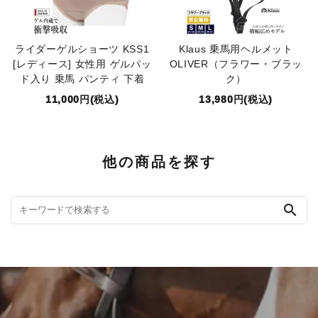
ライダーゲルショーツ KSS1
Klaus 乗馬用ヘルメット
[レディース] 女性用 ゲルパッ
OLIVER（フラワー・ブラッ
ド入り 乗馬 パンティ 下着
ク）
11,000円(税込)
13,980円(税込)
他の商品を探す
search