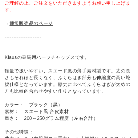
ご理解の上、ご注文をいただきますようお願い申し上げま
す。
→
通常販売品のページ
---------------------
Klausの乗馬用ハーフチャップスです。
軽量で扱いやすい、スエード風の薄手素材製です。丈の長
さもそれほど長くなく、ふくらはぎ部分も伸縮度の高い蛇
腹仕様となっています。膝丈に比べてふくらはぎが太めの
方も比較的合わせやすい作りとなっています。
カラー： ブラック（黒）
素材： スエード風 合皮素材
重さ： 200～250グラム程度（左右合計）
その他特徴：