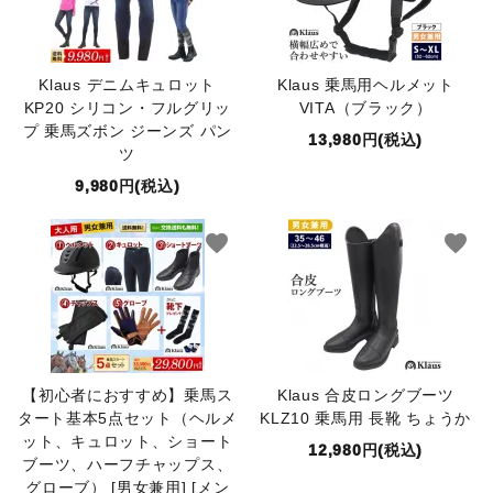
Klaus デニムキュロット
Klaus 乗馬用ヘルメット
KP20 シリコン・フルグリッ
VITA（ブラック）
プ 乗馬ズボン ジーンズ パン
13,980円(税込)
ツ
9,980円(税込)
favorite
favorite
【初心者におすすめ】乗馬ス
Klaus 合皮ロングブーツ
タート基本5点セット（ヘルメ
KLZ10 乗馬用 長靴 ちょうか
ット、キュロット、ショート
12,980円(税込)
ブーツ、ハーフチャップス、
グローブ） [男女兼用] [メン