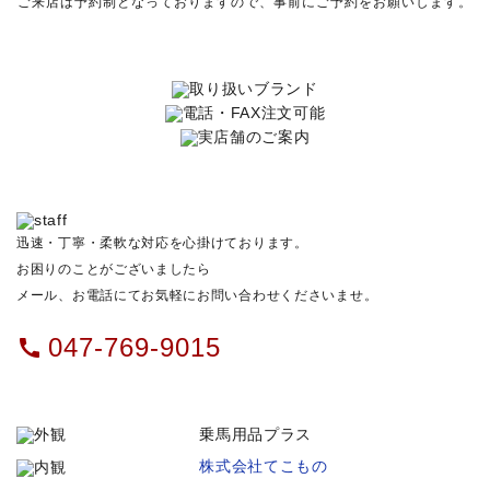
ご来店は予約制となっておりますので、事前にご予約をお願いします。
迅速・丁寧・柔軟な対応を心掛けております。
お困りのことがございましたら
メール、お電話にてお気軽にお問い合わせくださいませ。
047-769-9015
call
乗馬用品プラス
株式会社てこもの