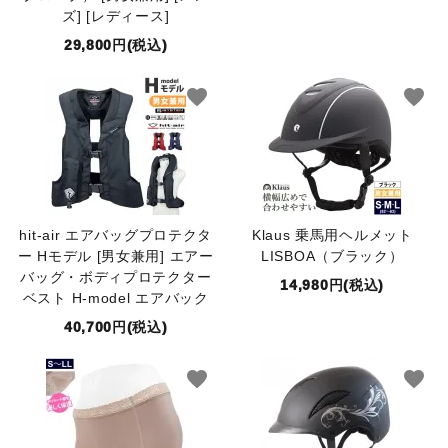
ズ] [レディース]
29,800円(税込)
favorite
favorite
hit-air エアバッグプロテクタ
Klaus 乗馬用ヘルメット
ー Hモデル [男女兼用] エアー
LISBOA（ブラック）
バッグ・ボディプロテクター
14,980円(税込)
ベスト H-model エアバック
40,700円(税込)
favorite
favorite