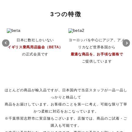
3つの特徴
日本に数社しかいない
ヨーロッパを中心にアジア、アメ
イギリス乗馬用品協会（BETA）
リカなど世界各国から
の正式会員です
最適な商品を、お手頃な価格で
ご提供しています
ほとんどの商品が輸入品ですが、日本国内で当店スタッフが一品一品し
っかりと検品して
商品をお届けしています。お客様のことを第一に考え、可能な限り丁寧
かつ柔軟に対応をおこなっています。
※千葉県習志野市に実店舗もございます。店舗では、商品のご試着・ご
購入も可能です。