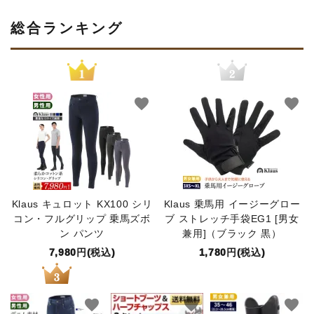
総合ランキング
favorite
favorite
Klaus キュロット KX100 シリ
Klaus 乗馬用 イージーグロー
コン・フルグリップ 乗馬ズボ
ブ ストレッチ手袋EG1 [男女
ン パンツ
兼用]（ブラック 黒）
7,980円(税込)
1,780円(税込)
favorite
favorite
favorite