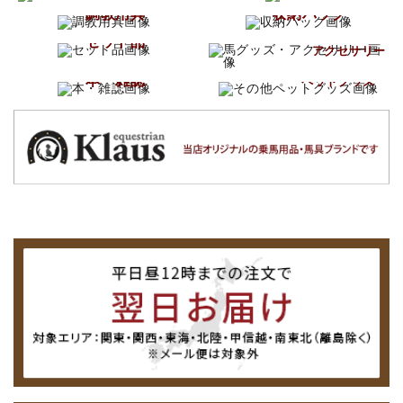
調教用具
収納バッグ
馬グッズ
セット品
アクセサリー
その他
本・雑誌
ペットグッズ