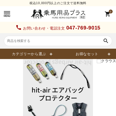
税込10,000円以上のご注文で送料無料
0
shopping_cart
call
047-769-9015
お問い合わせ・電話注文
search
カテゴリーから選ぶ
お得なセット
search
カテゴリーから探す
ヘルメット