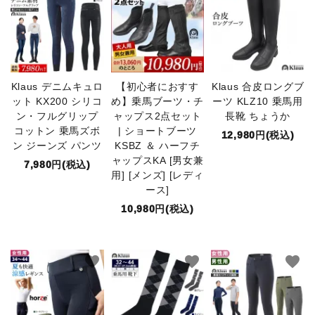
Klaus デニムキュロ
【初心者におすす
Klaus 合皮ロングブ
ット KX200 シリコ
め】乗馬ブーツ・チ
ーツ KLZ10 乗馬用
ン・フルグリップ
ャップス2点セット
長靴 ちょうか
コットン 乗馬ズボ
| ショートブーツ
12,980円(税込)
ン ジーンズ パンツ
KSBZ ＆ ハーフチ
ャップスKA [男女兼
7,980円(税込)
用] [メンズ] [レディ
ース]
10,980円(税込)
favorite
favorite
favorite