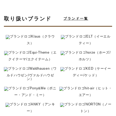
取り扱いブランド
ブランド一覧
Klaus（クラウ
ELT（イーエル
ス）
ティー）
Equi-Theme（エ
horze（ホーズ/
クイテーマ/エクイテーム）
ホルツ）
Waldhausen（ワ
KED（ケーイー
ルドハウゼン/ヴァルドハウゼ
ディー/ケッド）
ン）
Pony&Me（ポニ
hit-air（ヒット・
ー・アンド・ミー）
エアー）
ANKY（アンキ
NORTON（ノー
ー）
トン）