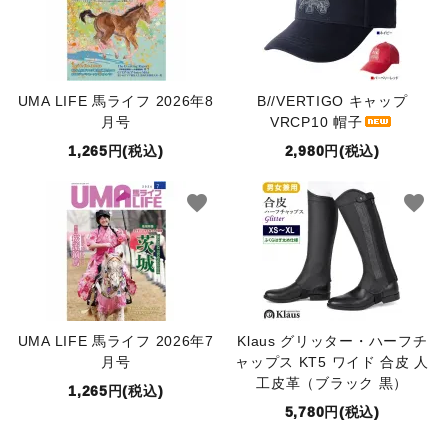
UMA LIFE 馬ライフ 2026年8
B//VERTIGO キャップ
月号
VRCP10 帽子
1,265円(税込)
2,980円(税込)
favorite
favorite
UMA LIFE 馬ライフ 2026年7
Klaus グリッター・ハーフチ
月号
ャップス KT5 ワイド 合皮 人
工皮革（ブラック 黒）
1,265円(税込)
5,780円(税込)