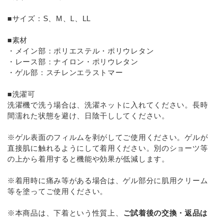
■サイズ：S、M、L、LL
■素材
・メイン部：ポリエステル・ポリウレタン
・レース部：ナイロン・ポリウレタン
・ゲル部：スチレンエラストマー
■洗濯可
洗濯機で洗う場合は、洗濯ネットに入れてください。長時
間濡れた状態を避け、日陰干ししてください。
※ゲル表面のフィルムを剥がしてご使用ください。ゲルが
直接肌に触れるようにして着用ください。別のショーツ等
の上から着用すると機能や効果が低減します。
※着用時に痛み等がある場合は、ゲル部分に肌用クリーム
等を塗ってご使用ください。
※本商品は、下着という性質上、
ご試着後の交換・返品は