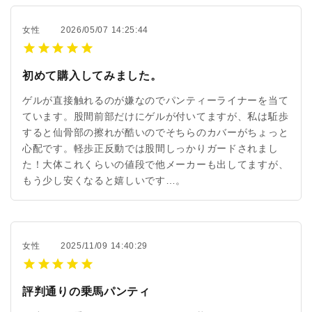
女性
2026/05/07 14:25:44
初めて購入してみました。
ゲルが直接触れるのが嫌なのでパンティーライナーを当て
ています。股間前部だけにゲルが付いてますが、私は駈歩
すると仙骨部の擦れが酷いのでそちらのカバーがちょっと
心配です。軽歩正反動では股間しっかりガードされまし
た！大体これくらいの値段で他メーカーも出してますが、
もう少し安くなると嬉しいです…。
女性
2025/11/09 14:40:29
評判通りの乗馬パンティ