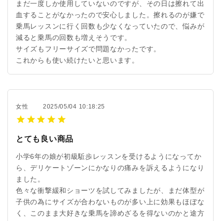
まだ一度しか使用していないのですが、その日は擦れて出
血することがなかったので安心しました。擦れるのが嫌で
乗馬レッスンに行く回数も少なくなっていたので、悩みが
減ると乗馬の回数も増えそうです。
サイズもフリーサイズで問題なかったです。
これからも使い続けたいと思います。
女性
2025/05/04 10:18:25
とても良い商品
小学6年の娘が初級駈歩レッスンを受けるようになってか
ら、デリケートゾーンにかなりの痛みを訴えるようになり
ました。
色々な衝撃緩和ショーツを試してみましたが、まだ体型が
子供の為にサイズが合わないものが多い上に効果もほぼな
く、このまま大好きな乗馬を諦めざるを得ないのかと途方