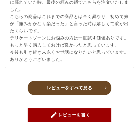
に暮れていた時、最後の頼みの綱でこちらを注文いたしま
した。
こちらの商品はこれまでの商品とは全く異なり、初めて娘
が「痛みがかなり楽だった」と言った時は嬉しくて涙が出
たくらいです。
デリケートゾーンにお悩みの方は一度試す価値ありです。
もっと早く購入しておけば良かったと思っています。
今後も引き続き末永くお世話になりたいと思っています。
ありがとうございました。
レビューをすべて見る
create
レビューを書く