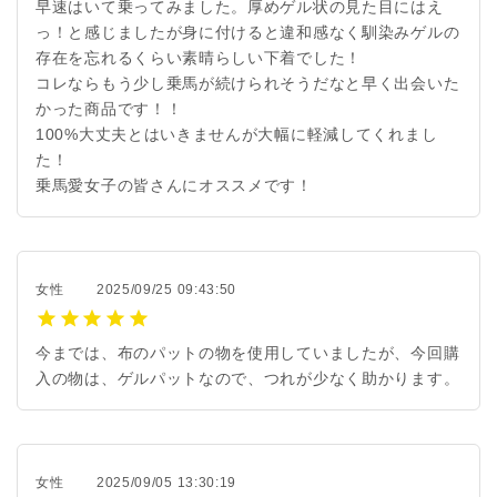
早速はいて乗ってみました。厚めゲル状の見た目にはえ
っ！と感じましたが身に付けると違和感なく馴染みゲルの
存在を忘れるくらい素晴らしい下着でした！
コレならもう少し乗馬が続けられそうだなと早く出会いた
かった商品です！！
100%大丈夫とはいきませんが大幅に軽減してくれまし
た！
乗馬愛女子の皆さんにオススメです！
女性
2025/09/25 09:43:50
今までは、布のパットの物を使用していましたが、今回購
入の物は、ゲルパットなので、つれが少なく助かります。
女性
2025/09/05 13:30:19