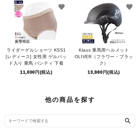
favorite
favorite
ライダーゲルショーツ KSS1
Klaus 乗馬用ヘルメット
[レディース] 女性用 ゲルパッ
OLIVER（フラワー・ブラッ
ド入り 乗馬 パンティ 下着
ク）
11,000円(税込)
13,980円(税込)
他の商品を探す
search