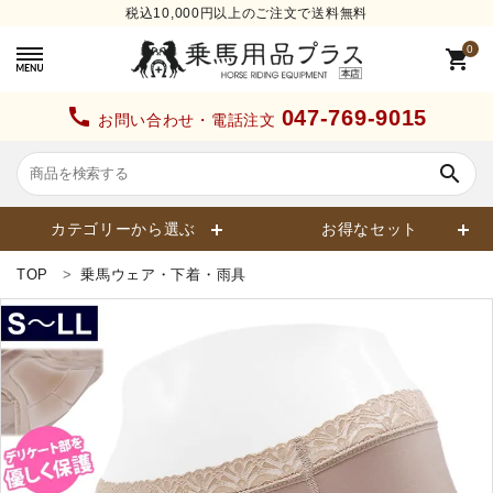
税込10,000円以上のご注文で送料無料
0
shopping_cart
call
047-769-9015
お問い合わせ・電話注文
search
カテゴリーから選ぶ
お得なセット
TOP
乗馬ウェア・下着・雨具
search
カテゴリーから探す
ヘルメット