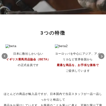
3つの特徴
日本に数社しかいない
ヨーロッパを中心にアジア、アメ
イギリス乗馬用品協会（BETA）
リカなど世界各国から
の正式会員です
最適な商品を、お手頃な価格で
ご提供しています
ほとんどの商品が輸入品ですが、日本国内で当店スタッフが一品一品し
っかりと検品して
商品をお届けしています。お客様のことを第一に考え、可能な限り丁寧