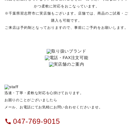
かつ柔軟に対応をおこなっています。
※千葉県習志野市に実店舗もございます。店舗では、商品のご試着・ご
購入も可能です。
ご来店は予約制となっておりますので、事前にご予約をお願いします。
迅速・丁寧・柔軟な対応を心掛けております。
お困りのことがございましたら
メール、お電話にてお気軽にお問い合わせくださいませ。
047-769-9015
call