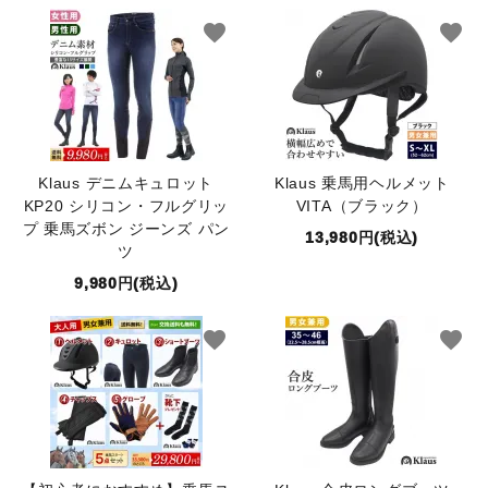
favorite
favorite
Klaus デニムキュロット
Klaus 乗馬用ヘルメット
KP20 シリコン・フルグリッ
VITA（ブラック）
プ 乗馬ズボン ジーンズ パン
13,980円(税込)
ツ
9,980円(税込)
favorite
favorite