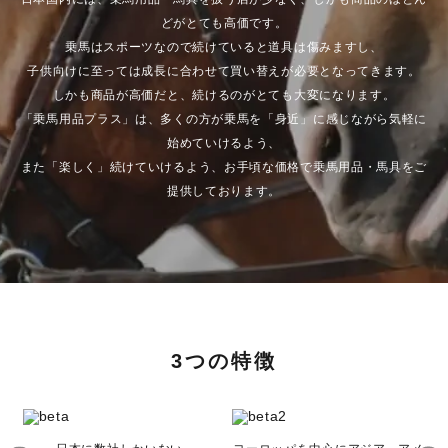
どがとても高価です。
乗馬はスポーツなので続けていると道具は傷みますし、
子供向けに至っては成長に合わせて買い替えが必要となってきます。
しかも商品が高価だと、続けるのがとても大変になります。
「乗馬用品プラス」は、多くの方が乗馬を「身近」に感じながら気軽に
始めていけるよう、
また「楽しく」続けていけるよう、お手頃な価格で乗馬用品・馬具をご
提供しております。
3つの特徴