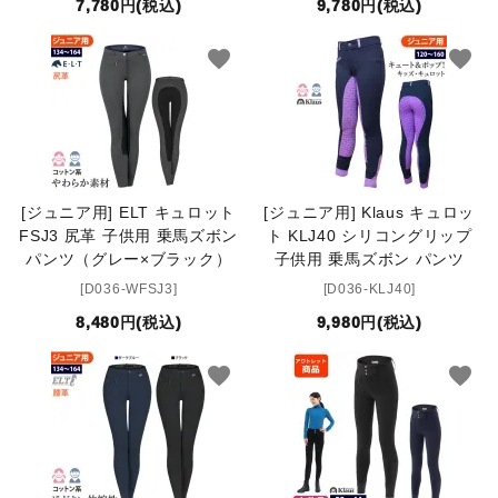
7,780円(税込)
9,780円(税込)
favorite
favorite
[ジュニア用] ELT キュロット
[ジュニア用] Klaus キュロッ
FSJ3 尻革 子供用 乗馬ズボン
ト KLJ40 シリコングリップ
パンツ（グレー×ブラック）
子供用 乗馬ズボン パンツ
[D036-WFSJ3]
[D036-KLJ40]
8,480円(税込)
9,980円(税込)
favorite
favorite