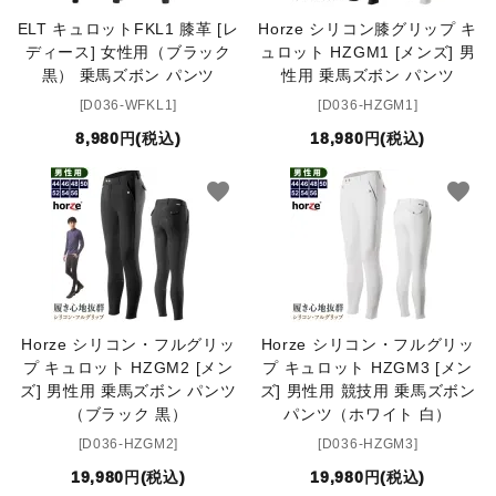
ELT キュロットFKL1 膝革 [レ
Horze シリコン膝グリップ キ
ディース] 女性用（ブラック
ュロット HZGM1 [メンズ] 男
黒） 乗馬ズボン パンツ
性用 乗馬ズボン パンツ
[D036-WFKL1]
[D036-HZGM1]
8,980円(税込)
18,980円(税込)
favorite
favorite
Horze シリコン・フルグリッ
Horze シリコン・フルグリッ
プ キュロット HZGM2 [メン
プ キュロット HZGM3 [メン
ズ] 男性用 乗馬ズボン パンツ
ズ] 男性用 競技用 乗馬ズボン
（ブラック 黒）
パンツ（ホワイト 白）
[D036-HZGM2]
[D036-HZGM3]
19,980円(税込)
19,980円(税込)