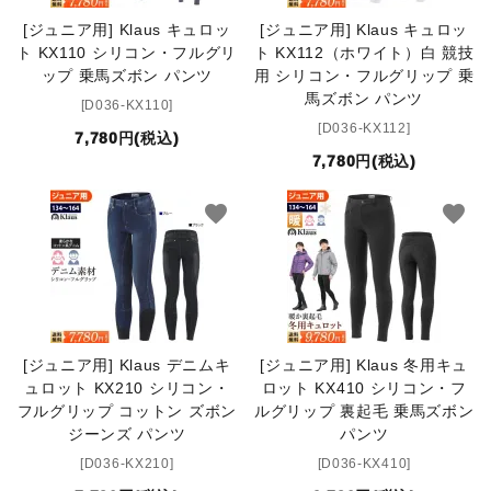
[ジュニア用] Klaus キュロッ
[ジュニア用] Klaus キュロッ
ト KX110 シリコン・フルグリ
ト KX112（ホワイト）白 競技
ップ 乗馬ズボン パンツ
用 シリコン・フルグリップ 乗
馬ズボン パンツ
[D036-KX110]
[D036-KX112]
7,780円(税込)
7,780円(税込)
favorite
favorite
[ジュニア用] Klaus デニムキ
[ジュニア用] Klaus 冬用キュ
ュロット KX210 シリコン・
ロット KX410 シリコン・フ
フルグリップ コットン ズボン
ルグリップ 裏起毛 乗馬ズボン
ジーンズ パンツ
パンツ
[D036-KX210]
[D036-KX410]