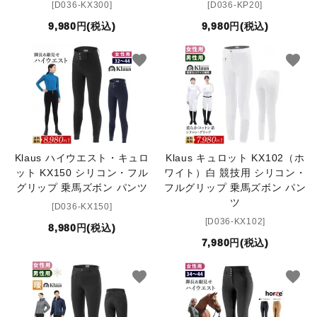
[D036-KX300]
[D036-KP20]
9,980円(税込)
9,980円(税込)
favorite
favorite
Klaus ハイウエスト・キュロ
Klaus キュロット KX102（ホ
ット KX150 シリコン・フル
ワイト）白 競技用 シリコン・
グリップ 乗馬ズボン パンツ
フルグリップ 乗馬ズボン パン
ツ
[D036-KX150]
[D036-KX102]
8,980円(税込)
7,980円(税込)
favorite
favorite