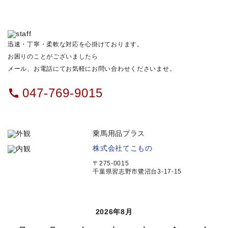
迅速・丁寧・柔軟な対応を心掛けております。
お困りのことがございましたら
メール、お電話にてお気軽にお問い合わせくださいませ。
047-769-9015
call
乗馬用品プラス
株式会社てこもの
〒275-0015
千葉県習志野市鷺沼台3-17-15
2026年8月