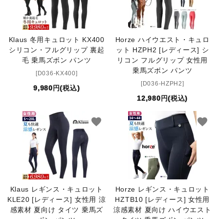
Klaus 冬用キュロット KX400
Horze ハイウエスト・キュロ
シリコン・フルグリップ 裏起
ット HZPH2 [レディース] シ
毛 乗馬ズボン パンツ
リコン フルグリップ 女性用
乗馬ズボン パンツ
[D036-KX400]
[D036-HZPH2]
9,980円(税込)
12,980円(税込)
favorite
favorite
Klaus レギンス・キュロット
Horze レギンス・キュロット
KLE20 [レディース] 女性用 涼
HZTB10 [レディース] 女性用
感素材 夏向け タイツ 乗馬ズ
涼感素材 夏向け ハイウエスト