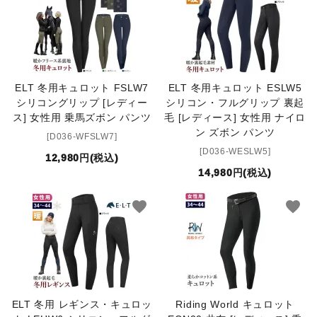
ELT 冬用キュロット FSLW7
ELT 冬用キュロット ESLW5
シリコングリップ [レディー
シリコン・フルグリップ 裏起
ス] 女性用 乗馬ズボン パンツ
毛 [レディース] 女性用 ナイロ
ン ズボン パンツ
[D036-WFSLW7]
[D036-WESLW5]
12,980円(税込)
14,980円(税込)
favorite
favorite
ELT 冬用 レギンス・キュロッ
Riding World キュロット