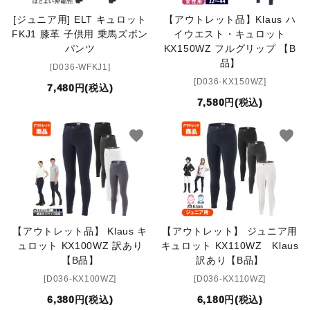
[ジュニア用] ELT キュロット
【アウトレット品】Klaus ハ
FKJ1 膝革 子供用 乗馬ズボン
イウエスト・キュロット
パンツ
KX150WZ フルグリップ 【B
品】
[D036-WFKJ1]
[D036-KX150WZ]
7,480円(税込)
7,580円(税込)
favorite
favorite
【アウトレット品】 Klaus キ
【アウトレット】 ジュニア用
ュロット KX100WZ 訳あり
キュロット KX110WZ Klaus
【B品】
訳あり【B品】
[D036-KX100WZ]
[D036-KX110WZ]
6,380円(税込)
6,180円(税込)