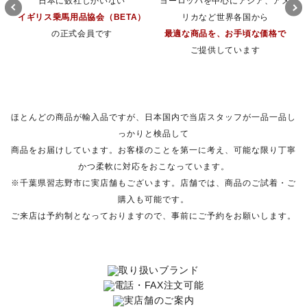
日本に数社しかいない
ヨーロッパを中心にアジア、アメ
イギリス乗馬用品協会（BETA）
リカなど世界各国から
の正式会員です
最適な商品を、お手頃な価格で
ご提供しています
ほとんどの商品が輸入品ですが、日本国内で当店スタッフが一品一品し
っかりと検品して
商品をお届けしています。お客様のことを第一に考え、可能な限り丁寧
かつ柔軟に対応をおこなっています。
※千葉県習志野市に実店舗もございます。店舗では、商品のご試着・ご
購入も可能です。
ご来店は予約制となっておりますので、事前にご予約をお願いします。