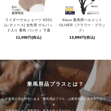
ライダーゲルショーツ KSS1
Klaus 乗馬用ヘルメット
[レディース] 女性用 ゲルパッ
OLIVER（フラワー・ブラッ
ド入り 乗馬 パンティ 下着
ク）
11,000円(税込)
13,980円(税込)
乗馬用品プラスとは？
千葉県の習志野市にある「乗馬用品プラス」は乗馬用品・馬具専門店で
す。
日本国内には、乗馬用品・馬具を扱う店が少なく、しかも商品のほとん