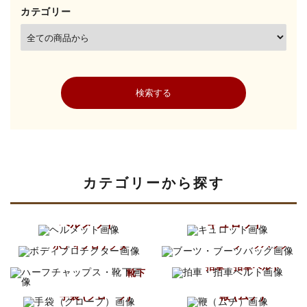
カテゴリー
検索する
カテゴリーから探す
キーワード
ヘルメット
キュロット
ブーツ
ボディプロテクター
ブーツバッグ
ハーフチャップス
カテゴリー
拍車・拍車ベルト
靴下
鞭 (ムチ)
手袋 (グローブ)