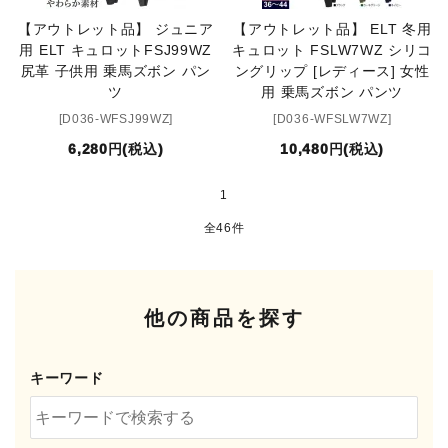
【アウトレット品】 ジュニア
【アウトレット品】 ELT 冬用
用 ELT キュロットFSJ99WZ
キュロット FSLW7WZ シリコ
尻革 子供用 乗馬ズボン パン
ングリップ [レディース] 女性
ツ
用 乗馬ズボン パンツ
[D036-WFSJ99WZ]
[D036-WFSLW7WZ]
6,280円(税込)
10,480円(税込)
1
全46件
他の商品を探す
キーワード