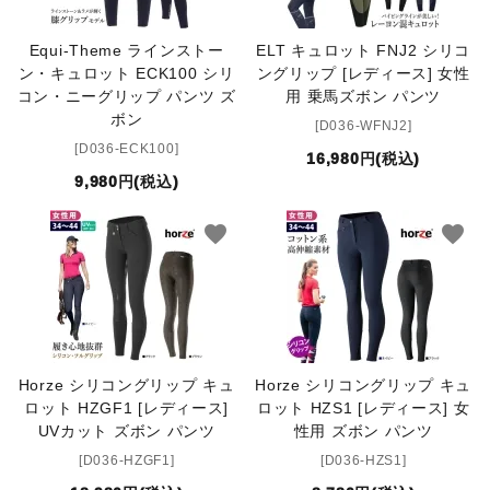
Equi-Theme ラインストー
ELT キュロット FNJ2 シリコ
ン・キュロット ECK100 シリ
ングリップ [レディース] 女性
コン・ニーグリップ パンツ ズ
用 乗馬ズボン パンツ
ボン
[D036-WFNJ2]
[D036-ECK100]
16,980円(税込)
9,980円(税込)
favorite
favorite
Horze シリコングリップ キュ
Horze シリコングリップ キュ
ロット HZGF1 [レディース]
ロット HZS1 [レディース] 女
UVカット ズボン パンツ
性用 ズボン パンツ
[D036-HZGF1]
[D036-HZS1]