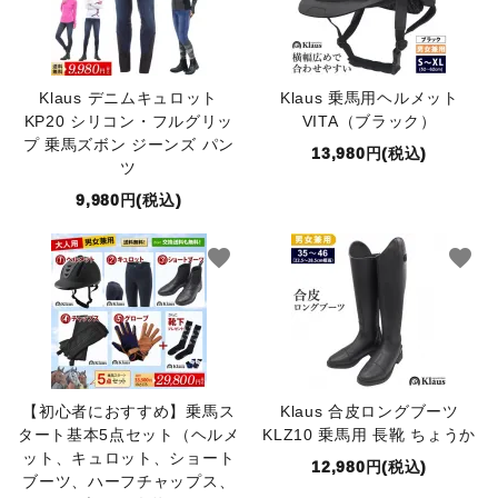
Klaus デニムキュロット
Klaus 乗馬用ヘルメット
KP20 シリコン・フルグリッ
VITA（ブラック）
プ 乗馬ズボン ジーンズ パン
13,980円(税込)
ツ
9,980円(税込)
favorite
favorite
【初心者におすすめ】乗馬ス
Klaus 合皮ロングブーツ
タート基本5点セット（ヘルメ
KLZ10 乗馬用 長靴 ちょうか
ット、キュロット、ショート
12,980円(税込)
ブーツ、ハーフチャップス、