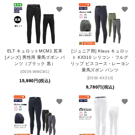
favorite
favorite
ELT キュロットMCM1 尻革
[ジュニア用] Klaus キュロッ
[メンズ] 男性用 乗馬ズボン パ
ト KX310 シリコン・フルグ
ンツ（ブラック 黒）
リップ ビスコース・レーヨン
乗馬ズボン パンツ
[D036-WMCM1]
[D036-KX310]
15,980円(税込)
9,780円(税込)
favorite
favorite