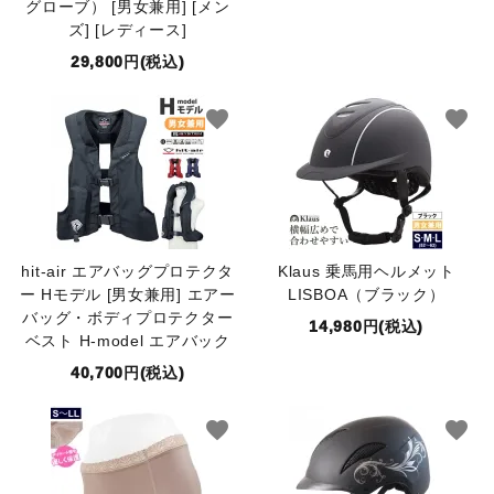
グローブ） [男女兼用] [メン
ズ] [レディース]
29,800円(税込)
favorite
favorite
hit-air エアバッグプロテクタ
Klaus 乗馬用ヘルメット
ー Hモデル [男女兼用] エアー
LISBOA（ブラック）
バッグ・ボディプロテクター
14,980円(税込)
ベスト H-model エアバック
40,700円(税込)
favorite
favorite