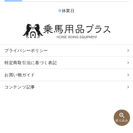
■
休業日
プライバシーポリシー
特定商取引法に基づく表記
お買い物ガイド
コンテンツ記事
zoom_in
絞り込み