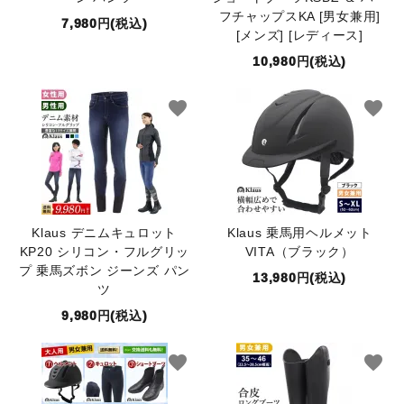
フチャップスKA [男女兼用]
7,980円(税込)
[メンズ] [レディース]
10,980円(税込)
favorite
favorite
Klaus デニムキュロット
Klaus 乗馬用ヘルメット
KP20 シリコン・フルグリッ
VITA（ブラック）
プ 乗馬ズボン ジーンズ パン
13,980円(税込)
ツ
9,980円(税込)
favorite
favorite