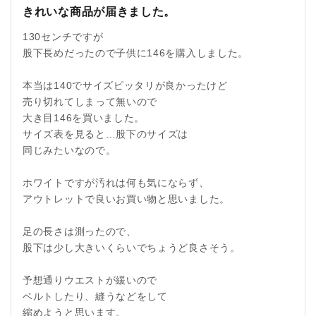
きれいな商品が届きました。
130センチですが
股下長めだったので子供に146を購入しました。
本当は140でサイズピッタリが良かったけど
売り切れてしまって無いので
大き目146を買いました。
サイズ表を見ると…股下のサイズは
同じみたいなので。
ホワイトですが汚れは何も気にならず、
アウトレットで良いお買い物と思いました。
足の長さは測ったので、
股下は少し大きいくらいでちょうど良さそう。
予想通りウエストが緩いので
ベルトしたり、縫うなどをして
縮めようと思います。