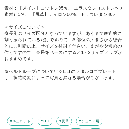
素材：【メイン】コットン95％、 エラスタン（ストレッチ
素材）5％、 【尻革】ナイロン60%、ポリウレタン40%
＜サイズについて＞
身長別のサイズ区分となっていますが、あくまで便宜的に
割り振られているだけですので、各部位の大きさから総合
的にご判断の上、サイズを検討ください。丈がやや短めの
作りですので、身長をベースにすると1～2サイズアップが
おすすめです。
※ベルトループについているELTのメタルロゴプレート
は、製造時期によって写真と異なる場合がございます。
#キュロット
#ELT
#尻革
#ジュニア用