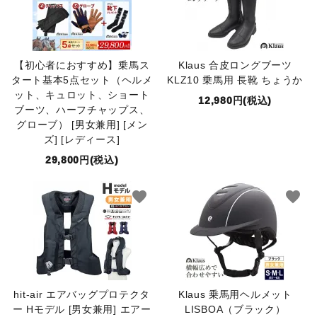
【初心者におすすめ】乗馬ス
Klaus 合皮ロングブーツ
タート基本5点セット（ヘルメ
KLZ10 乗馬用 長靴 ちょうか
ット、キュロット、ショート
12,980円(税込)
ブーツ、ハーフチャップス、
グローブ） [男女兼用] [メン
ズ] [レディース]
29,800円(税込)
favorite
favorite
hit-air エアバッグプロテクタ
Klaus 乗馬用ヘルメット
ー Hモデル [男女兼用] エアー
LISBOA（ブラック）