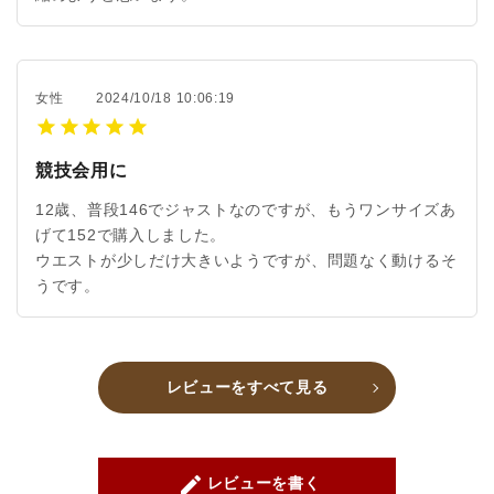
女性
2024/10/18 10:06:19
競技会用に
12歳、普段146でジャストなのですが、もうワンサイズあ
げて152で購入しました。
ウエストが少しだけ大きいようですが、問題なく動けるそ
うです。
レビューをすべて見る
create
レビューを書く