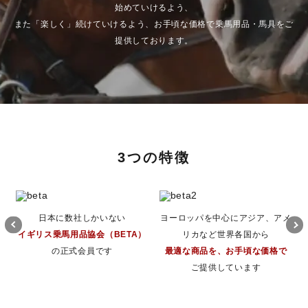
始めていけるよう、
また「楽しく」続けていけるよう、お手頃な価格で乗馬用品・馬具をご
提供しております。
3つの特徴
日本に数社しかいない
ヨーロッパを中心にアジア、アメ
イギリス乗馬用品協会（BETA）
リカなど世界各国から
の正式会員です
最適な商品を、お手頃な価格で
ご提供しています