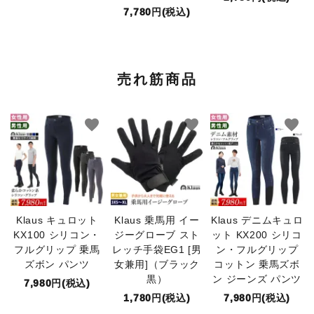
7,780円(税込)
売れ筋商品
favorite
favorite
favorite
Klaus キュロット
Klaus 乗馬用 イー
Klaus デニムキュロ
KX100 シリコン・
ジーグローブ スト
ット KX200 シリコ
フルグリップ 乗馬
レッチ手袋EG1 [男
ン・フルグリップ
ズボン パンツ
女兼用]（ブラック
コットン 乗馬ズボ
黒）
ン ジーンズ パンツ
7,980円(税込)
1,780円(税込)
7,980円(税込)