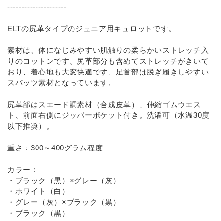
---------------------
ELTの尻革タイプのジュニア用キュロットです。
素材は、体になじみやすい肌触りの柔らかいストレッチ入
りのコットンです。尻革部分も含めてストレッチがきいて
おり、着心地も大変快適です。足首部は脱ぎ履きしやすい
スパッツ素材となっています。
尻革部はスエード調素材（合成皮革）、伸縮ゴムウエス
ト、前面右側にジッパーポケット付き。洗濯可（水温30度
以下推奨）。
重さ：300～400グラム程度
カラー：
・ブラック（黒）×グレー（灰）
・ホワイト（白）
・グレー（灰）×ブラック（黒）
・ブラック（黒）