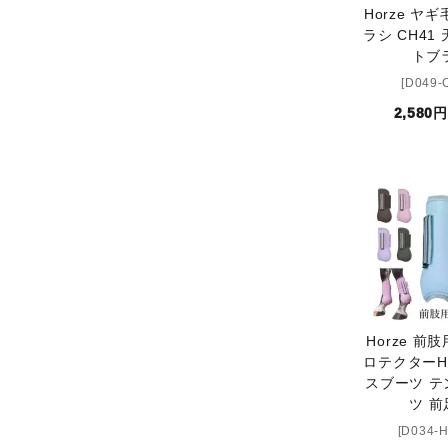
Horze ヤ
ラシ CH41
トブ
[D049-
2,580
Horze 前
ロテクターHP
スブーツ テ
ツ 前
[D034-