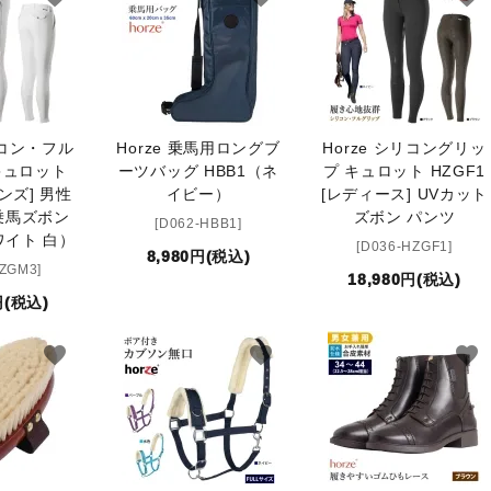
リコン・フル
Horze 乗馬用ロングブ
Horze シリコングリッ
キュロット
ーツバッグ HBB1（ネ
プ キュロット HZGF1
メンズ] 男性
イビー）
[レディース] UVカット
乗馬ズボン
ズボン パンツ
[D062-HBB1]
イト 白）
[D036-HZGF1]
8,980円(税込)
HZGM3]
18,980円(税込)
円(税込)
favorite
favorite
favorite