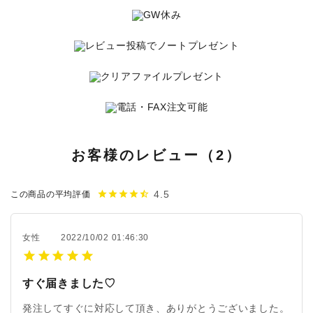
お客様のレビュー（2）
4.5
star
star
star
star
star_half
この商品の平均評価
女性
2022/10/02 01:46:30
すぐ届きました♡
発注してすぐに対応して頂き、ありがとうございました。