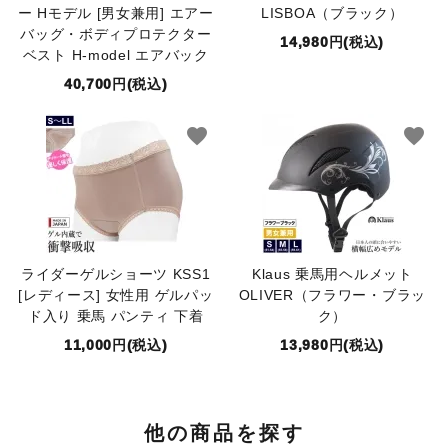
ー Hモデル [男女兼用] エアー
LISBOA（ブラック）
バッグ・ボディプロテクター
14,980円(税込)
ベスト H-model エアバック
40,700円(税込)
favorite
favorite
ライダーゲルショーツ KSS1
Klaus 乗馬用ヘルメット
[レディース] 女性用 ゲルパッ
OLIVER（フラワー・ブラッ
ド入り 乗馬 パンティ 下着
ク）
11,000円(税込)
13,980円(税込)
他の商品を探す