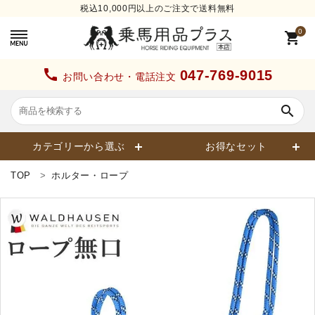
税込10,000円以上のご注文で送料無料
0
shopping_cart
call
047-769-9015
お問い合わせ・電話注文
search
カテゴリーから選ぶ
お得なセット
TOP
ホルター・ロープ
search
カテゴリーから探す
ヘルメット