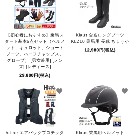
【初心者におすすめ】乗馬ス
Klaus 合皮ロングブーツ
タート基本5点セット（ヘルメ
KLZ10 乗馬用 長靴 ちょうか
ット、キュロット、ショート
12,980円(税込)
ブーツ、ハーフチャップス、
グローブ） [男女兼用] [メン
ズ] [レディース]
29,800円(税込)
favorite
favorite
hit-air エアバッグプロテクタ
Klaus 乗馬用ヘルメット