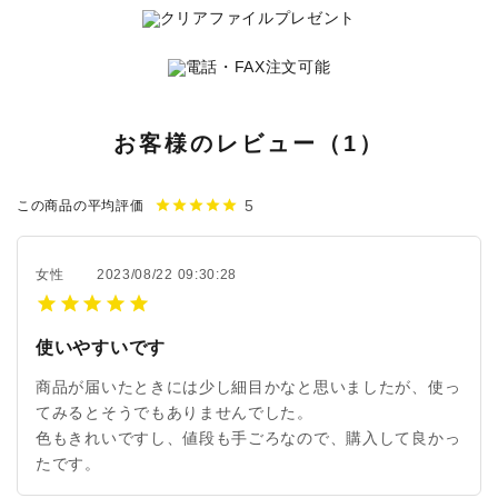
お客様のレビュー（1）
5
star
star
star
star
star
この商品の平均評価
女性
2023/08/22 09:30:28
使いやすいです
商品が届いたときには少し細目かなと思いましたが、使っ
てみるとそうでもありませんでした。
色もきれいですし、値段も手ごろなので、購入して良かっ
たです。