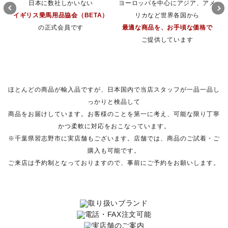
日本に数社しかいない
ヨーロッパを中心にアジア、アメ
イギリス乗馬用品協会（BETA）
リカなど世界各国から
の正式会員です
最適な商品を、お手頃な価格で
ご提供しています
ほとんどの商品が輸入品ですが、日本国内で当店スタッフが一品一品し
っかりと検品して
商品をお届けしています。お客様のことを第一に考え、可能な限り丁寧
かつ柔軟に対応をおこなっています。
※千葉県習志野市に実店舗もございます。店舗では、商品のご試着・ご
購入も可能です。
ご来店は予約制となっておりますので、事前にご予約をお願いします。