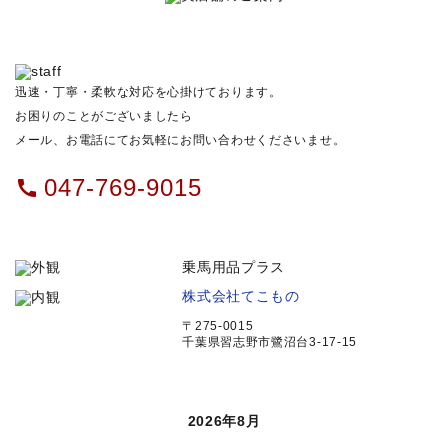
迅速・丁寧・柔軟な対応を心掛けております。
お困りのことがございましたら
メール、お電話にてお気軽にお問い合わせくださいませ。
047-769-9015
call
乗馬用品プラス
株式会社てこもの
〒275-0015
千葉県習志野市鷺沼台3-17-15
2026年8月