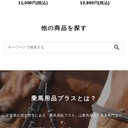
11,000円(税込)
13,980円(税込)
他の商品を探す
search
乗馬用品プラスとは？
千葉県の習志野市にある「乗馬用品プラス」は乗馬用品・馬具専門店で
す。