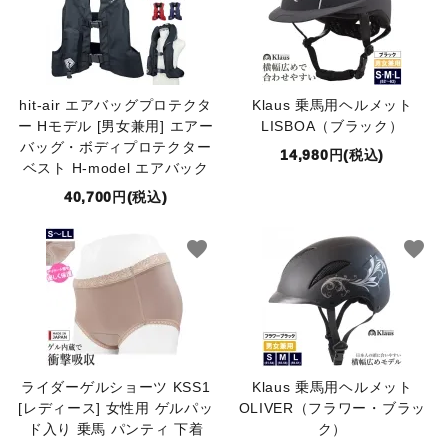
hit-air エアバッグプロテクタ
Klaus 乗馬用ヘルメット
ー Hモデル [男女兼用] エアー
LISBOA（ブラック）
バッグ・ボディプロテクター
14,980円(税込)
ベスト H-model エアバック
40,700円(税込)
favorite
favorite
ライダーゲルショーツ KSS1
Klaus 乗馬用ヘルメット
[レディース] 女性用 ゲルパッ
OLIVER（フラワー・ブラッ
ド入り 乗馬 パンティ 下着
ク）