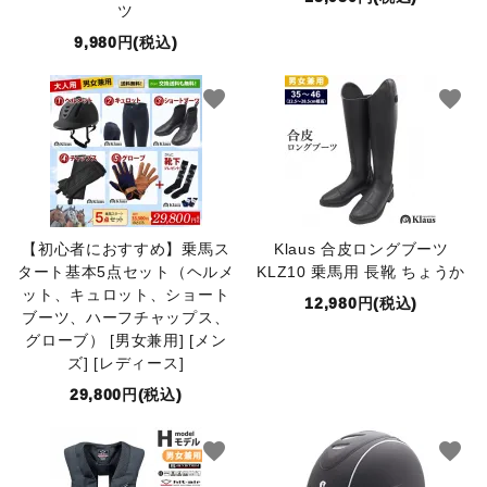
ツ
9,980円(税込)
favorite
favorite
【初心者におすすめ】乗馬ス
Klaus 合皮ロングブーツ
タート基本5点セット（ヘルメ
KLZ10 乗馬用 長靴 ちょうか
ット、キュロット、ショート
12,980円(税込)
ブーツ、ハーフチャップス、
グローブ） [男女兼用] [メン
ズ] [レディース]
29,800円(税込)
favorite
favorite