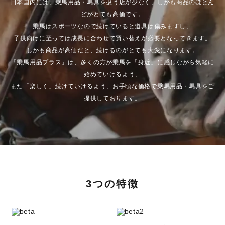
日本国内には、乗馬用品・馬具を扱う店が少なく、しかも商品のほとん
どがとても高価です。
乗馬はスポーツなので続けていると道具は傷みますし、
子供向けに至っては成長に合わせて買い替えが必要となってきます。
しかも商品が高価だと、続けるのがとても大変になります。
「乗馬用品プラス」は、多くの方が乗馬を「身近」に感じながら気軽に
始めていけるよう、
また「楽しく」続けていけるよう、お手頃な価格で乗馬用品・馬具をご
提供しております。
3つの特徴