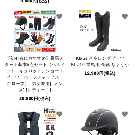
9,980円(税込)
favorite
favorite
【初心者におすすめ】乗馬ス
Klaus 合皮ロングブーツ
タート基本5点セット（ヘルメ
KLZ10 乗馬用 長靴 ちょうか
ット、キュロット、ショート
12,980円(税込)
ブーツ、ハーフチャップス、
グローブ） [男女兼用] [メン
ズ] [レディース]
29,800円(税込)
favorite
favorite