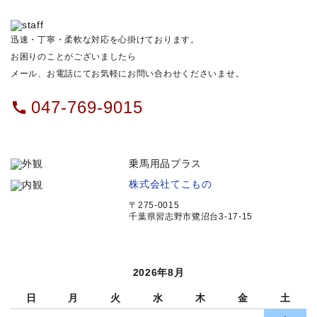
迅速・丁寧・柔軟な対応を心掛けております。
お困りのことがございましたら
メール、お電話にてお気軽にお問い合わせくださいませ。
047-769-9015
call
乗馬用品プラス
株式会社てこもの
〒275-0015
千葉県習志野市鷺沼台3-17-15
2026年8月
日
月
火
水
木
金
土