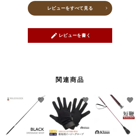
レビューをすべて見る
create
レビューを書く
関連商品
favorite
favorite
favorite