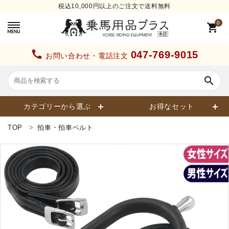
税込10,000円以上のご注文で送料無料
0
shopping_cart
call
047-769-9015
お問い合わせ・電話注文
search
カテゴリーから選ぶ
お得なセット
TOP
拍車・拍車ベルト
search
カテゴリーから探す
ヘルメット