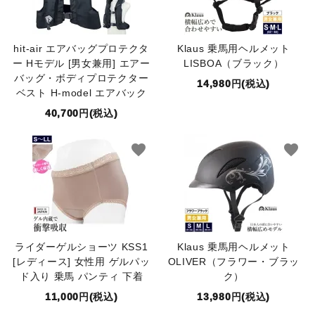
hit-air エアバッグプロテクタ
Klaus 乗馬用ヘルメット
ー Hモデル [男女兼用] エアー
LISBOA（ブラック）
バッグ・ボディプロテクター
14,980円(税込)
ベスト H-model エアバック
40,700円(税込)
favorite
favorite
ライダーゲルショーツ KSS1
Klaus 乗馬用ヘルメット
[レディース] 女性用 ゲルパッ
OLIVER（フラワー・ブラッ
ド入り 乗馬 パンティ 下着
ク）
11,000円(税込)
13,980円(税込)