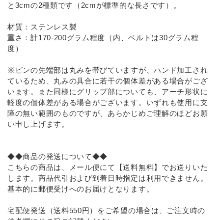
と3cmの2種類です（2cmが標準的な長さです）。
材質：ステンレス製
重さ：計170-200グラム程度（内、ベルトは30グラム程
度）
※ピンの先端部は丸みを帯びていますが、ハンド加工され
ているため、丸みの具合に若干の個体差がある場合がござ
います。また同様にグリップ部についても、アーチ形状に
軽度の個体差がある場合がございます。いずれも使用に支
障の無い範囲のものですが、あらかじめご理解のほどお願
い申し上げます。
◆◆商品の発送について◆◆
こちらの商品は、メール便にて【送料無料】でお送りいた
します。商品代引および到着日時指定は利用できません。
基本的に郵便受けへのお届けとなります。
宅配便発送（送料550円）をご希望の場合は、ご注文時の