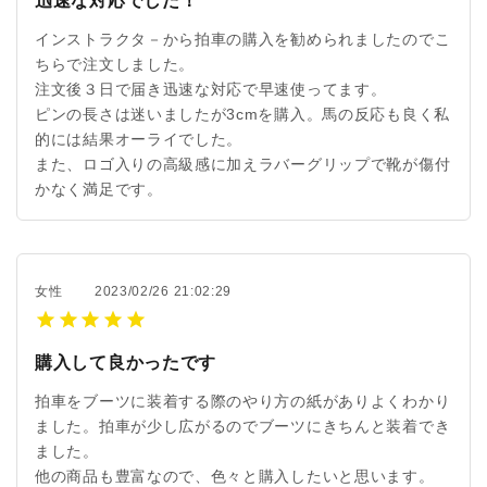
迅速な対応でした！
インストラクタ－から拍車の購入を勧められましたのでこ
ちらで注文しました。
注文後３日で届き迅速な対応で早速使ってます。
ピンの長さは迷いましたが3cmを購入。馬の反応も良く私
的には結果オーライでした。
また、ロゴ入りの高級感に加えラバーグリップで靴が傷付
かなく満足です。
女性
2023/02/26 21:02:29
購入して良かったです
拍車をブーツに装着する際のやり方の紙がありよくわかり
ました。拍車が少し広がるのでブーツにきちんと装着でき
ました。
他の商品も豊富なので、色々と購入したいと思います。