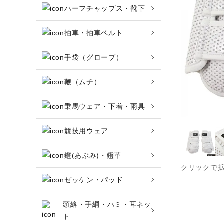
ハーフチャップス・靴下
アウトレット商品
ブーツ・ブーツバッグ
拍車・拍車ベルト
ハーフチャップス・靴下
手袋（グローブ）
拍車・拍車ベルト
鞭（ムチ）
手袋（グローブ）
乗馬ウェア・下着・雨具
鞭（ムチ）
競技用ウェア
乗馬ウェア・下着・雨具
鐙(あぶみ)・鐙革
クリックで
競技用ウェア
ゼッケン・パッド
鐙(あぶみ)・鐙革
頭絡・手綱・ハミ・耳ネッ
ト
ゼッケン・パッド