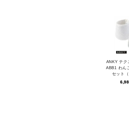
ANKY テ
ABB1 わん
セット（
6,9