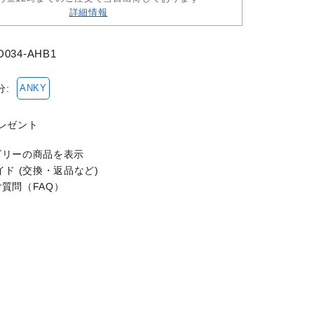
詳細情報
D034-AHB1
分:
ANKY
ゴリーの商品を表示
ド (交換・返品など)
質問（FAQ）