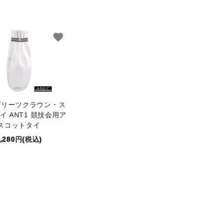
favorite
 プリーツクラウン・ス
イ ANT1 競技会用ア
スコットタイ
9,280円(税込)