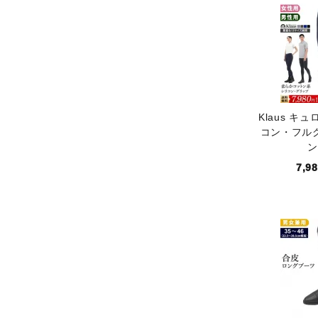
Klaus キュ
コン・フル
ン
7,9