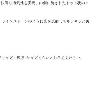
ともに快適な通気性を実現。内側に施されたドット状のク
、ラインストーンのように光を反射してキラキラと美
Mサイズ・後肢Lサイズぐらいとお考えください。