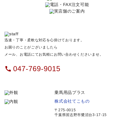
迅速・丁寧・柔軟な対応を心掛けております。
お困りのことがございましたら
メール、お電話にてお気軽にお問い合わせくださいませ。
047-769-9015
call
乗馬用品プラス
株式会社てこもの
〒275-0015
千葉県習志野市鷺沼台3-17-15