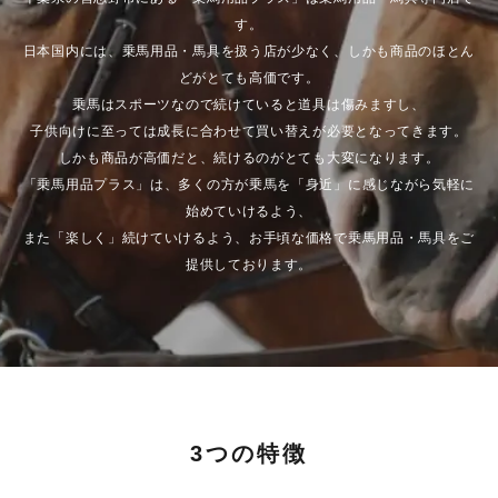
す。
日本国内には、乗馬用品・馬具を扱う店が少なく、しかも商品のほとん
どがとても高価です。
乗馬はスポーツなので続けていると道具は傷みますし、
子供向けに至っては成長に合わせて買い替えが必要となってきます。
しかも商品が高価だと、続けるのがとても大変になります。
「乗馬用品プラス」は、多くの方が乗馬を「身近」に感じながら気軽に
始めていけるよう、
また「楽しく」続けていけるよう、お手頃な価格で乗馬用品・馬具をご
提供しております。
3つの特徴