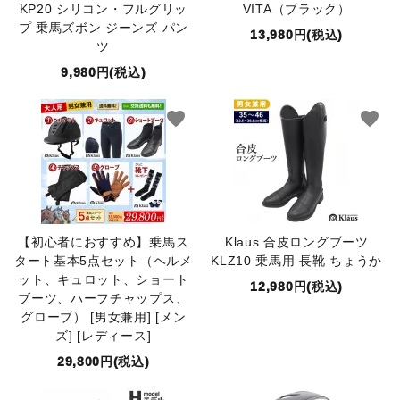
KP20 シリコン・フルグリッ
VITA（ブラック）
プ 乗馬ズボン ジーンズ パン
13,980円(税込)
ツ
9,980円(税込)
favorite
favorite
【初心者におすすめ】乗馬ス
Klaus 合皮ロングブーツ
タート基本5点セット（ヘルメ
KLZ10 乗馬用 長靴 ちょうか
ット、キュロット、ショート
12,980円(税込)
ブーツ、ハーフチャップス、
グローブ） [男女兼用] [メン
ズ] [レディース]
29,800円(税込)