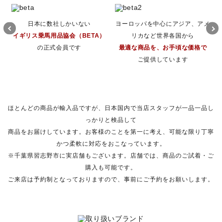
日本に数社しかいない
ヨーロッパを中心にアジア、アメ
イギリス乗馬用品協会（BETA）
リカなど世界各国から
の正式会員です
最適な商品を、お手頃な価格で
ご提供しています
ほとんどの商品が輸入品ですが、日本国内で当店スタッフが一品一品し
っかりと検品して
商品をお届けしています。お客様のことを第一に考え、可能な限り丁寧
かつ柔軟に対応をおこなっています。
※千葉県習志野市に実店舗もございます。店舗では、商品のご試着・ご
購入も可能です。
ご来店は予約制となっておりますので、事前にご予約をお願いします。