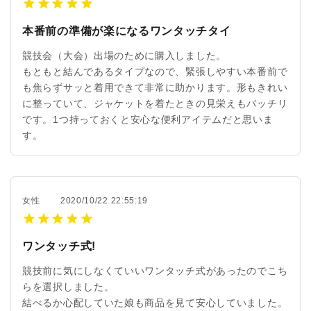
本番前の準備が楽になるワンタッチタイ
競技会（大会）出場のために購入しました。
もともと結んであるタイプなので、緊張しやすい本番前で
も焦らずサッと着用できて非常に助かります。形もきれい
に整っていて、ジャケットを着たときの見栄えもバッチリ
です。1つ持っておくと安心な便利アイテムだと思いま
す。
女性
2020/10/22 22:55:19
ワンタッチ式!
競技前に気にしなくていいワンタッチ式があったのでこち
らを選択しました。
結べるか心配していた娘も商品を見て安心していました。