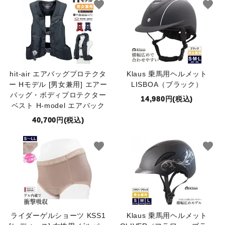
favorite
favorite
hit-air エアバッグプロテクタ
Klaus 乗馬用ヘルメット
ー Hモデル [男女兼用] エアー
LISBOA（ブラック）
バッグ・ボディプロテクター
14,980円(税込)
ベスト H-model エアバック
40,700円(税込)
favorite
favorite
ライダーゲルショーツ KSS1
Klaus 乗馬用ヘルメット