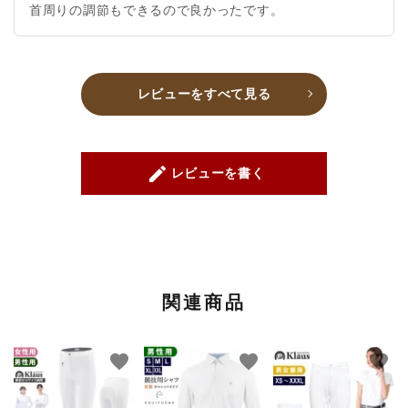
首周りの調節もできるので良かったです。
レビューをすべて見る
create
レビューを書く
関連商品
favorite
favorite
favorite