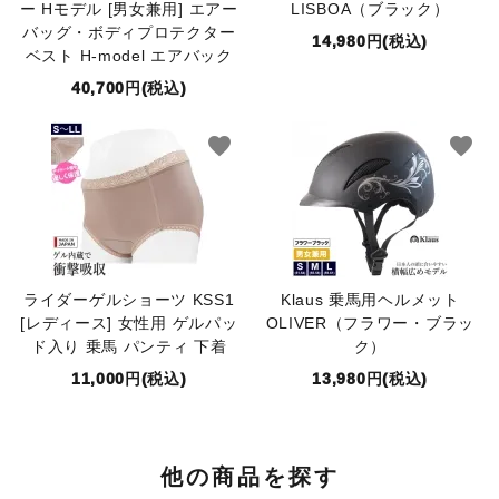
ー Hモデル [男女兼用] エアー
LISBOA（ブラック）
バッグ・ボディプロテクター
14,980円(税込)
ベスト H-model エアバック
40,700円(税込)
favorite
favorite
ライダーゲルショーツ KSS1
Klaus 乗馬用ヘルメット
[レディース] 女性用 ゲルパッ
OLIVER（フラワー・ブラッ
ド入り 乗馬 パンティ 下着
ク）
11,000円(税込)
13,980円(税込)
他の商品を探す