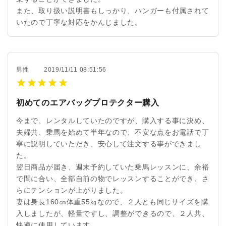
また、取り扱い説明書もしっかり、ハンガーも付属されて
いたので丁寧な対応をかんじました。
男性
2019/11/11 08:51:56
初めてのエアバッグプロテクター購入
今まで、レンタルしていたのですが、購入する事に決め、
夫婦共、乗馬を始めて半年なので、不安な点をお電話で丁
寧に説明していただき、安心して注文する事ができまし
た。
翌日商品が届き、週末予約していた乗馬レッスンに、余裕
で間に合い、全部自前の物でレッスンすることができ、さ
らにテンションが上がりました。
妻は身長160㎝体重55㎏なので、２人とも同じサイズを購
入しましたが、軽量ですし、調整ができるので、２人共、
快適に使用しています。