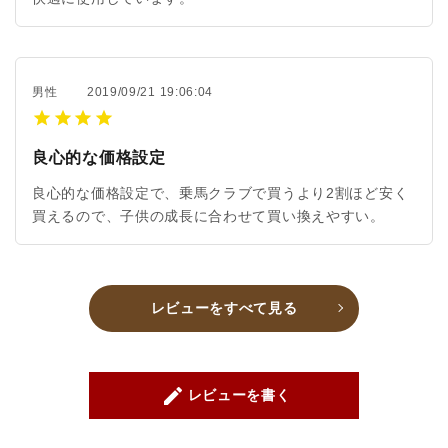
男性
2019/09/21 19:06:04
良心的な価格設定
良心的な価格設定で、乗馬クラブで買うより2割ほど安く
買えるので、子供の成長に合わせて買い換えやすい。
レビューをすべて見る
create
レビューを書く