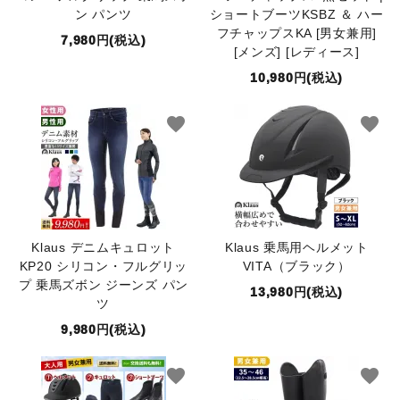
ン パンツ
ショートブーツKSBZ ＆ ハー
フチャップスKA [男女兼用]
7,980円(税込)
[メンズ] [レディース]
10,980円(税込)
favorite
favorite
Klaus デニムキュロット
Klaus 乗馬用ヘルメット
KP20 シリコン・フルグリッ
VITA（ブラック）
プ 乗馬ズボン ジーンズ パン
13,980円(税込)
ツ
9,980円(税込)
favorite
favorite