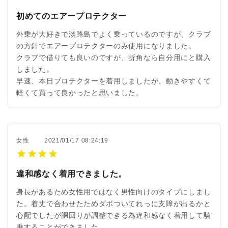
初めてのエアープロテクター
外乗が大好きで淡路島でよく乗っているのですが、クラブ
の方針でエアープロテクターのみ使用になりました。
クラブで借りても良いのですが、折角なら自分用にと購入
しました。
早速、本日プロテクターを着用しましたが、動きやすくて
軽くて買って良かったと思いました。
女性
2021/01/17 08:24:19
違和感なく着用できました。
身長があるため女性用ではなく男性向けのタイプにしまし
た。着丈で合わせたためダボついてれっに支障が出るかと
心配でしたが胴回りが調整できる為違和感なく着用して騎
乗することができました。