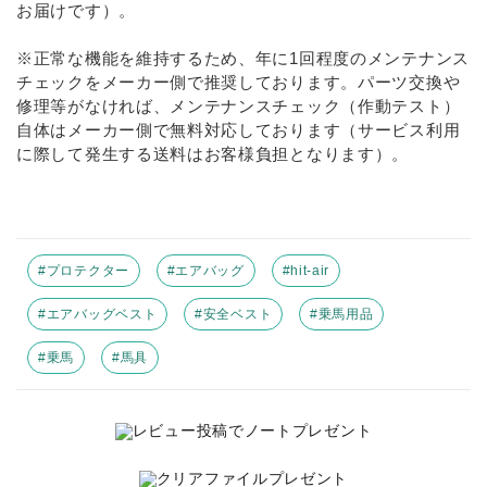
お届けです）。
※正常な機能を維持するため、年に1回程度のメンテナンス
チェックをメーカー側で推奨しております。パーツ交換や
修理等がなければ、メンテナンスチェック（作動テスト）
自体はメーカー側で無料対応しております（サービス利用
に際して発生する送料はお客様負担となります）。
#プロテクター
#エアバッグ
#hit-air
#エアバッグベスト
#安全ベスト
#乗馬用品
#乗馬
#馬具