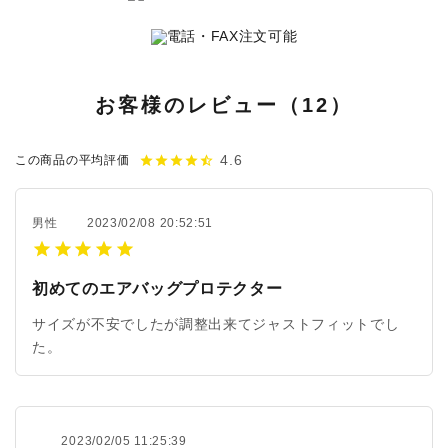
お客様のレビュー（12）
4.6
star
star
star
star
star_half
この商品の平均評価
男性
2023/02/08 20:52:51
初めてのエアバッグプロテクター
サイズが不安でしたが調整出来てジャストフィットでし
た。
2023/02/05 11:25:39