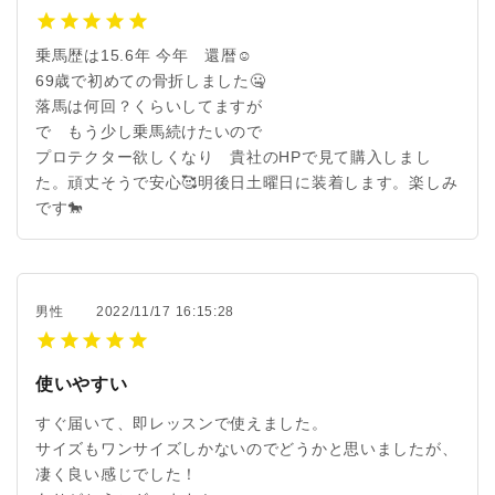
乗馬歴は15.6年 今年 還暦☺️
69歳で初めての骨折しました🤐
落馬は何回？くらいしてますが
で もう少し乗馬続けたいので
プロテクター欲しくなり 貴社のHPで見て購入しまし
た。頑丈そうで安心🥰明後日土曜日に装着します。楽しみ
です🐎
男性
2022/11/17 16:15:28
使いやすい
すぐ届いて、即レッスンで使えました。
サイズもワンサイズしかないのでどうかと思いましたが、
凄く良い感じでした！