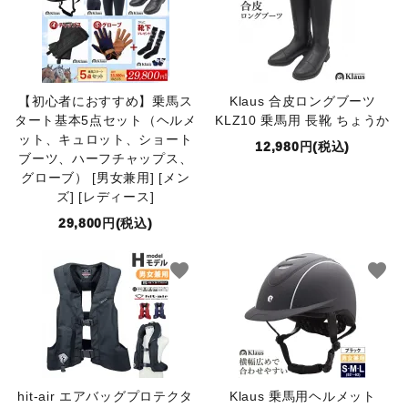
【初心者におすすめ】乗馬ス
Klaus 合皮ロングブーツ
タート基本5点セット（ヘルメ
KLZ10 乗馬用 長靴 ちょうか
ット、キュロット、ショート
12,980円(税込)
ブーツ、ハーフチャップス、
グローブ） [男女兼用] [メン
ズ] [レディース]
29,800円(税込)
favorite
favorite
hit-air エアバッグプロテクタ
Klaus 乗馬用ヘルメット