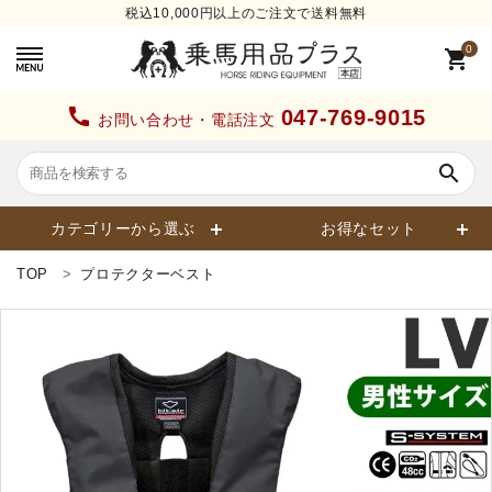
税込10,000円以上のご注文で送料無料
0
shopping_cart
call
047-769-9015
お問い合わせ・電話注文
search
カテゴリーから選ぶ
お得なセット
TOP
プロテクターベスト
search
カテゴリーから探す
ヘルメット