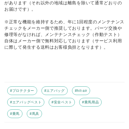
があります（それ以外の地域は離島を除いて通常どおりの
お届けです）。
※正常な機能を維持するため、年に1回程度のメンテナンス
チェックをメーカー側で推奨しております。パーツ交換や
修理等がなければ、メンテナンスチェック（作動テスト）
自体はメーカー側で無料対応しております（サービス利用
に際して発生する送料はお客様負担となります）。
#プロテクター
#エアバッグ
#hit-air
#エアバッグベスト
#安全ベスト
#乗馬用品
#乗馬
#馬具