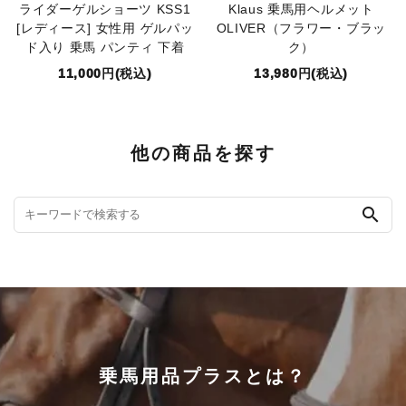
ライダーゲルショーツ KSS1
Klaus 乗馬用ヘルメット
[レディース] 女性用 ゲルパッ
OLIVER（フラワー・ブラッ
ド入り 乗馬 パンティ 下着
ク）
11,000円(税込)
13,980円(税込)
他の商品を探す
search
乗馬用品プラスとは？