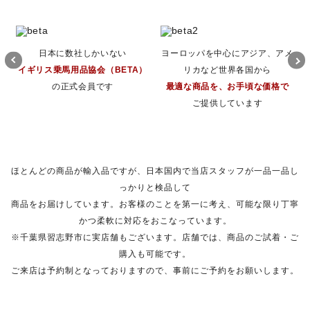
日本に数社しかいない
ヨーロッパを中心にアジア、アメ
イギリス乗馬用品協会（BETA）
リカなど世界各国から
の正式会員です
最適な商品を、お手頃な価格で
ご提供しています
ほとんどの商品が輸入品ですが、日本国内で当店スタッフが一品一品し
っかりと検品して
商品をお届けしています。お客様のことを第一に考え、可能な限り丁寧
かつ柔軟に対応をおこなっています。
※千葉県習志野市に実店舗もございます。店舗では、商品のご試着・ご
購入も可能です。
ご来店は予約制となっておりますので、事前にご予約をお願いします。