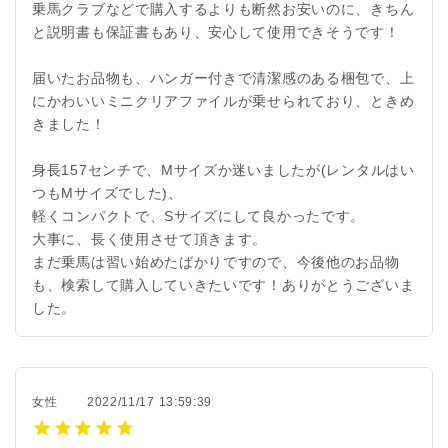
乗馬クラブなどで購入するよりも断然お安いのに、きちん
と説明書も保証書もあり、安心して使用できそうです！
届いたお品物も、ハンガー付きで清潔感のある梱包で、上
にかわいいミニクリアファイルが乗せられており、ときめ
きました！
身長157センチで、Mサイズか迷いましたが(レンタルはい
つもMサイズでした)、
軽くコンパクトで、Sサイズにして良かったです。
大事に、長く使用させて頂きます。
まだ乗馬は習い始めたばかりですので、今後他のお品物
も、検索して購入していきたいです！ありがとうございま
した。
女性
2022/11/17 13:59:39