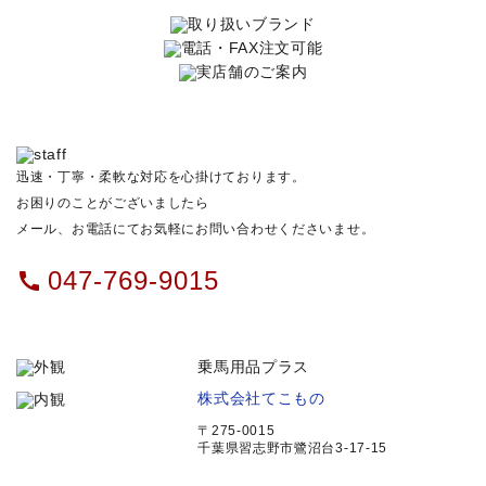
迅速・丁寧・柔軟な対応を心掛けております。
お困りのことがございましたら
メール、お電話にてお気軽にお問い合わせくださいませ。
047-769-9015
call
乗馬用品プラス
株式会社てこもの
〒275-0015
千葉県習志野市鷺沼台3-17-15