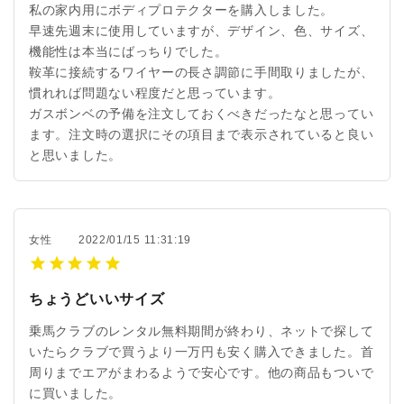
私の家内用にボディプロテクターを購入しました。
早速先週末に使用していますが、デザイン、色、サイズ、
機能性は本当にばっちりでした。
鞍革に接続するワイヤーの長さ調節に手間取りましたが、
慣れれば問題ない程度だと思っています。
ガスボンベの予備を注文しておくべきだったなと思ってい
ます。注文時の選択にその項目まで表示されていると良い
と思いました。
女性
2022/01/15 11:31:19
ちょうどいいサイズ
乗馬クラブのレンタル無料期間が終わり、ネットで探して
いたらクラブで買うより一万円も安く購入できました。首
周りまでエアがまわるようで安心です。他の商品もついで
に買いました。