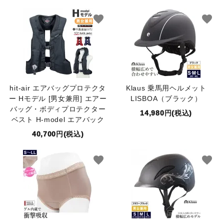
favorite
favorite
hit-air エアバッグプロテクタ
Klaus 乗馬用ヘルメット
ー Hモデル [男女兼用] エアー
LISBOA（ブラック）
バッグ・ボディプロテクター
14,980円(税込)
ベスト H-model エアバック
40,700円(税込)
favorite
favorite