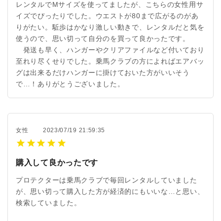
レンタルでMサイズを使ってましたが、こちらの女性用サ
イズでぴったりでした。ウエストが80まで広がるのがあ
りがたい。駈歩はかなり激しい動きで、レンタルだと気を
使うので、思い切って自分のを買って良かったです。
発送も早く、ハンガーやクリアファイルなど付いており
至れり尽くせりでした。乗馬クラブの方によればエアバッ
グは出来るだけハンガーに掛けておいた方がいいそう
で…！ありがとうございました。
女性
2023/07/19 21:59:35
購入して良かったです
プロテクターは乗馬クラブで毎回レンタルしていました
が、思い切って購入した方が経済的にもいいな…と思い、
検索していました。