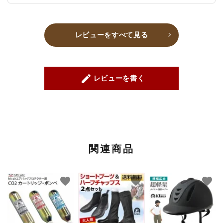
レビューをすべて見る
create
レビューを書く
関連商品
favorite
favorite
favorite