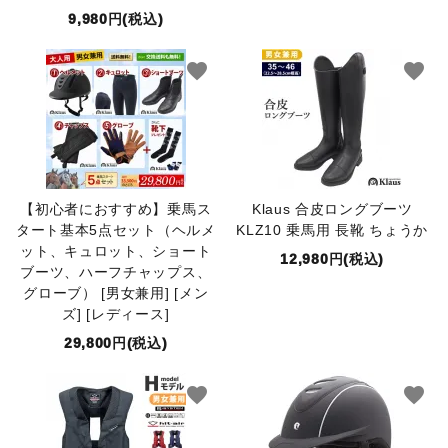
9,980円(税込)
favorite
favorite
【初心者におすすめ】乗馬ス
Klaus 合皮ロングブーツ
タート基本5点セット（ヘルメ
KLZ10 乗馬用 長靴 ちょうか
ット、キュロット、ショート
12,980円(税込)
ブーツ、ハーフチャップス、
グローブ） [男女兼用] [メン
ズ] [レディース]
29,800円(税込)
favorite
favorite