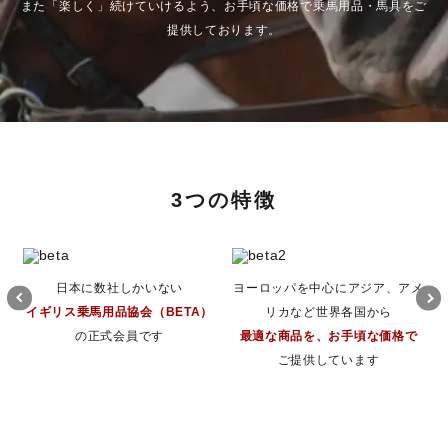
また「楽しく」続けていけるよう、お手頃な価格で乗馬用品・馬具をご
提供しております。
3つの特徴
日本に数社しかいない
ヨーロッパを中心にアジア、アメ
イギリス乗馬用品協会（BETA）
リカなど世界各国から
の正式会員です
最適な商品を、お手頃な価格で
ご提供しています