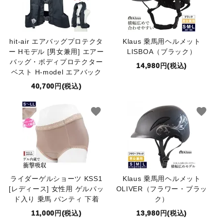
hit-air エアバッグプロテクタ
Klaus 乗馬用ヘルメット
ー Hモデル [男女兼用] エアー
LISBOA（ブラック）
バッグ・ボディプロテクター
14,980円(税込)
ベスト H-model エアバック
40,700円(税込)
favorite
favorite
ライダーゲルショーツ KSS1
Klaus 乗馬用ヘルメット
[レディース] 女性用 ゲルパッ
OLIVER（フラワー・ブラッ
ド入り 乗馬 パンティ 下着
ク）
11,000円(税込)
13,980円(税込)