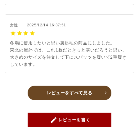
女性
2025/12/14 16:37:51
冬場に使用したいと思い裏起毛の商品にしました。
東北の屋外では、これ1枚だときっと寒いだろうと思い、
大きめのサイズを注文して下にスパッツを履いて2重履き
しています。
レビューをすべて見る
create
レビューを書く