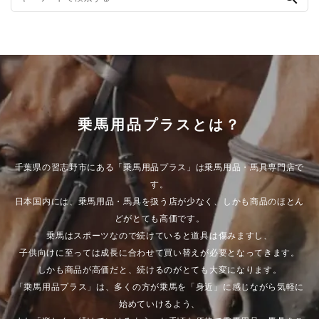
乗馬用品プラスとは？
千葉県の習志野市にある「乗馬用品プラス」は乗馬用品・馬具専門店で
す。
日本国内には、乗馬用品・馬具を扱う店が少なく、しかも商品のほとん
どがとても高価です。
乗馬はスポーツなので続けていると道具は傷みますし、
子供向けに至っては成長に合わせて買い替えが必要となってきます。
しかも商品が高価だと、続けるのがとても大変になります。
「乗馬用品プラス」は、多くの方が乗馬を「身近」に感じながら気軽に
始めていけるよう、