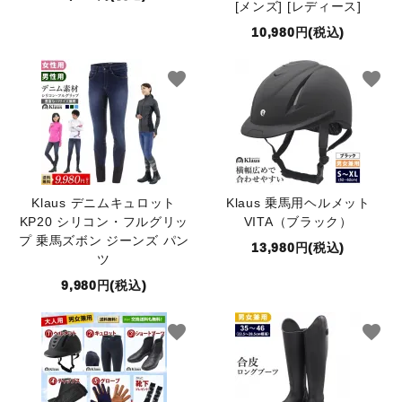
[メンズ] [レディース]
10,980円(税込)
favorite
favorite
Klaus デニムキュロット
Klaus 乗馬用ヘルメット
KP20 シリコン・フルグリッ
VITA（ブラック）
プ 乗馬ズボン ジーンズ パン
13,980円(税込)
ツ
9,980円(税込)
favorite
favorite