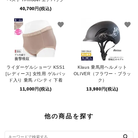
40,700円(税込)
favorite
favorite
ライダーゲルショーツ KSS1
Klaus 乗馬用ヘルメット
[レディース] 女性用 ゲルパッ
OLIVER（フラワー・ブラッ
ド入り 乗馬 パンティ 下着
ク）
11,000円(税込)
13,980円(税込)
他の商品を探す
search