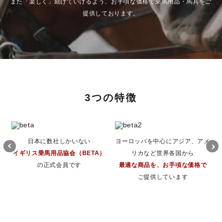
また「楽しく」続けていけるよう、お手頃な価格で乗馬用品・馬具をご
提供しております。
3つの特徴
日本に数社しかいない
ヨーロッパを中心にアジア、アメ
イギリス乗馬用品協会（BETA）
リカなど世界各国から
の正式会員です
最適な商品を、お手頃な価格で
ご提供しています