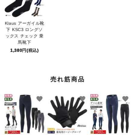
Klaus アーガイル靴
下 KSC3 ロングソ
ックス チェック 乗
馬靴下
1,380円(税込)
売れ筋商品
favorite
favorite
favorite