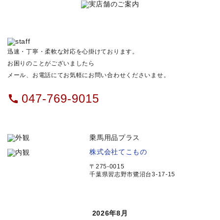
迅速・丁寧・柔軟な対応を心掛けております。
お困りのことがございましたら
メール、お電話にてお気軽にお問い合わせくださいませ。
047-769-9015
call
乗馬用品プラス
株式会社てこもの
〒275-0015
千葉県習志野市鷺沼台3-17-15
2026年8月