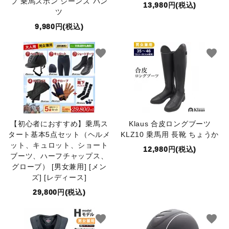
プ 乗馬ズボン ジーンズ パン
13,980円(税込)
ツ
9,980円(税込)
favorite
favorite
【初心者におすすめ】乗馬ス
Klaus 合皮ロングブーツ
タート基本5点セット（ヘルメ
KLZ10 乗馬用 長靴 ちょうか
ット、キュロット、ショート
12,980円(税込)
ブーツ、ハーフチャップス、
グローブ） [男女兼用] [メン
ズ] [レディース]
29,800円(税込)
favorite
favorite