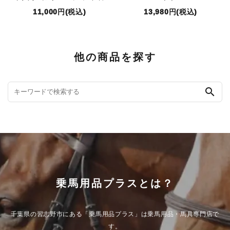
11,000円(税込)
13,980円(税込)
他の商品を探す
search
乗馬用品プラスとは？
千葉県の習志野市にある「乗馬用品プラス」は乗馬用品・馬具専門店で
す。