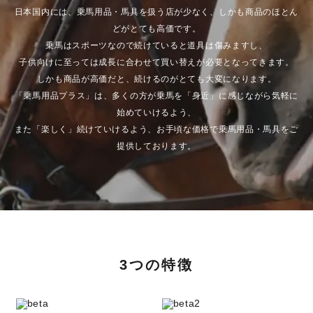
日本国内には、乗馬用品・馬具を扱う店が少なく、しかも商品のほとん
どがとても高価です。
乗馬はスポーツなので続けていると道具は傷みますし、
子供向けに至っては成長に合わせて買い替えが必要となってきます。
しかも商品が高価だと、続けるのがとても大変になります。
「乗馬用品プラス」は、多くの方が乗馬を「身近」に感じながら気軽に
始めていけるよう、
また「楽しく」続けていけるよう、お手頃な価格で乗馬用品・馬具をご
提供しております。
3つの特徴