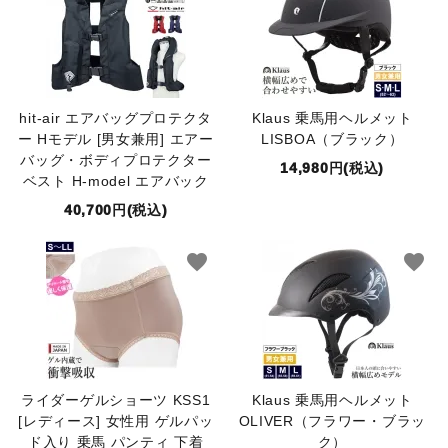
hit-air エアバッグプロテクタ
Klaus 乗馬用ヘルメット
ー Hモデル [男女兼用] エアー
LISBOA（ブラック）
バッグ・ボディプロテクター
14,980円(税込)
ベスト H-model エアバック
40,700円(税込)
favorite
favorite
ライダーゲルショーツ KSS1
Klaus 乗馬用ヘルメット
[レディース] 女性用 ゲルパッ
OLIVER（フラワー・ブラッ
ド入り 乗馬 パンティ 下着
ク）