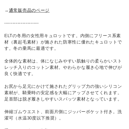
→
通常販売品のページ
---------------------
ELTの冬用の女性用キュロットです。内側にフリース系素
材（裏起毛素材）が施された防寒性に優れたキュロットで
す。冬の乗馬に最適です。
全体的な素材は、体になじみやすい肌触りの柔らかいスト
レッチ入りのコットン素材。やわらかな履き心地で伸びが
良く快適です。
お尻から足元にかけて施されたグリップ力の強いシリコン
素材が、騎乗時の安定感を大幅にアップさせてくれます。
足首部は脱ぎ履きしやすいスパッツ素材となっています。
伸縮ゴムウエスト、前面片側にジッパーポケット付き。洗
濯可（水温30度以下推奨）。