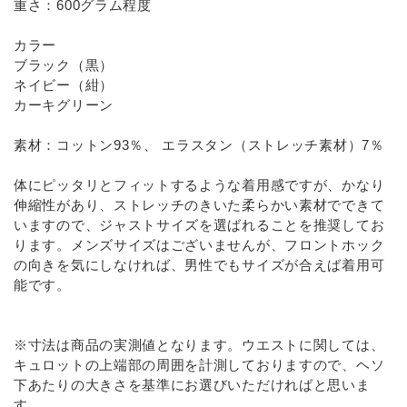
重さ：600グラム程度
カラー
ブラック（黒）
ネイビー（紺）
カーキグリーン
素材：コットン93％、 エラスタン（ストレッチ素材）7％
体にピッタリとフィットするような着用感ですが、かなり
伸縮性があり、ストレッチのきいた柔らかい素材でできて
いますので、ジャストサイズを選ばれることを推奨してお
ります。メンズサイズはございませんが、フロントホック
の向きを気にしなければ、男性でもサイズが合えば着用可
能です。
※寸法は商品の実測値となります。ウエストに関しては、
キュロットの上端部の周囲を計測しておりますので、ヘソ
下あたりの大きさを基準にお選びいただければと思いま
す。