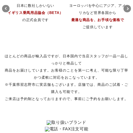
日本に数社しかいない
ヨーロッパを中心にアジア、アメ
イギリス乗馬用品協会（BETA）
リカなど世界各国から
の正式会員です
最適な商品を、お手頃な価格で
ご提供しています
ほとんどの商品が輸入品ですが、日本国内で当店スタッフが一品一品し
っかりと検品して
商品をお届けしています。お客様のことを第一に考え、可能な限り丁寧
かつ柔軟に対応をおこなっています。
※千葉県習志野市に実店舗もございます。店舗では、商品のご試着・ご
購入も可能です。
ご来店は予約制となっておりますので、事前にご予約をお願いします。