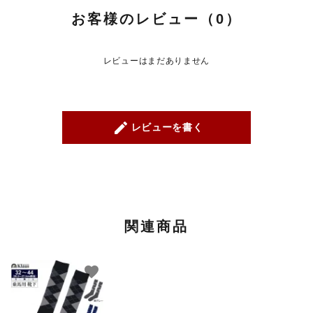
お客様のレビュー（0）
レビューはまだありません
create
レビューを書く
関連商品
favorite