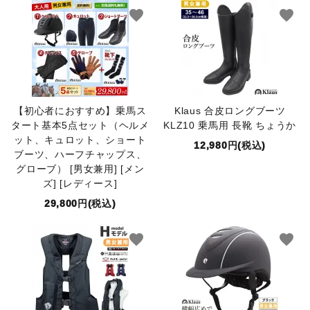
favorite
favorite
【初心者におすすめ】乗馬ス
Klaus 合皮ロングブーツ
タート基本5点セット（ヘルメ
KLZ10 乗馬用 長靴 ちょうか
ット、キュロット、ショート
12,980円(税込)
ブーツ、ハーフチャップス、
グローブ） [男女兼用] [メン
ズ] [レディース]
29,800円(税込)
favorite
favorite