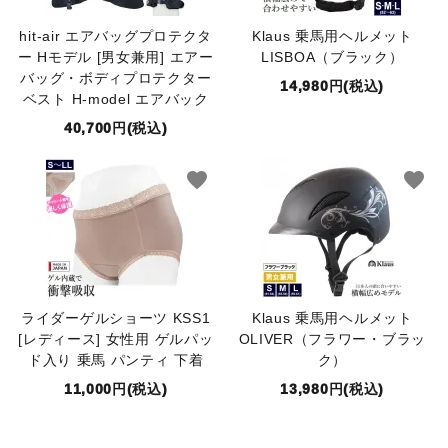
hit-air エアバッグプロテクタ
Klaus 乗馬用ヘルメット
ー Hモデル [男女兼用] エアー
LISBOA（ブラック）
バッグ・ボディプロテクター
14,980円(税込)
ベスト H-model エアバック
40,700円(税込)
favorite
favorite
ライダーゲルショーツ KSS1
Klaus 乗馬用ヘルメット
[レディース] 女性用 ゲルパッ
OLIVER（フラワー・ブラッ
ド入り 乗馬 パンティ 下着
ク）
11,000円(税込)
13,980円(税込)