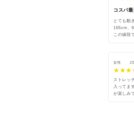
コスパ最
とても動
165cm
この値段
女性
20
ストレッ
入ってま
が楽しみ