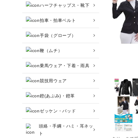
ハーフチャップス・靴下
アウトレット商品
ブーツ・ブーツバッグ
拍車・拍車ベルト
ハーフチャップス・靴下
手袋（グローブ）
拍車・拍車ベルト
鞭（ムチ）
手袋（グローブ）
乗馬ウェア・下着・雨具
鞭（ムチ）
競技用ウェア
乗馬ウェア・下着・雨具
鐙(あぶみ)・鐙革
競技用ウェア
ゼッケン・パッド
鐙(あぶみ)・鐙革
頭絡・手綱・ハミ・耳ネッ
ト
ゼッケン・パッド