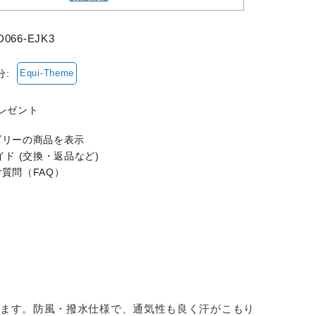
D066-EJK3
分:
Equi-Theme
ゴリーの商品を表示
ド (交換・返品など)
質問（FAQ）
ます。防風・撥水仕様で、通気性も良く汗がこもり