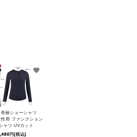
favorite
ze 長袖ショーシャツ
 女性用 ファンクション
シャツ UVカット
8,480円(税込)