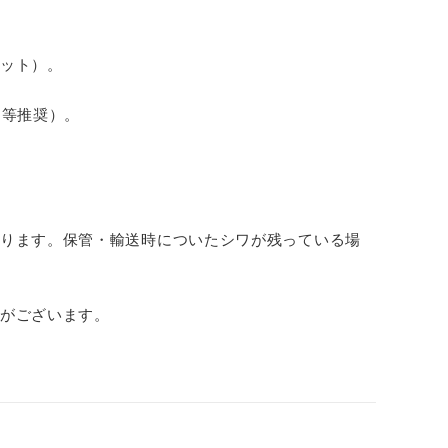
ット）。
ド等推奨）。
ります。保管・輸送時についたシワが残っている場
がございます。