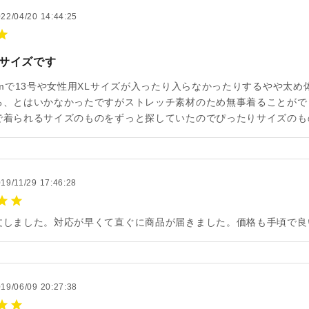
22/04/20 14:44:25
サイズです
cmで13号や女性用XLサイズが入ったり入らなかったりするやや太
る、とはいかなかったですがストレッチ素材のため無事着ることがで
で着られるサイズのものをずっと探していたのでぴったりサイズのも
19/11/29 17:46:28
文しました。対応が早くて直ぐに商品が届きました。価格も手頃で良
19/06/09 20:27:38