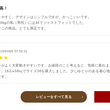
高！
きやすく、デザインはシンプルですが、かっこいいです。
、60kgの私（男性）には44でジャストフィットでした。
でこの商品。とても満足です。
19/04/06 07:53:51
チがよく大変動きやすいです。お値段のこと考えると、気軽に着れま
す。162㎝58㎏でサイズ38を購入しました。少しゆとりのある着
です。
レビューをすべて見る