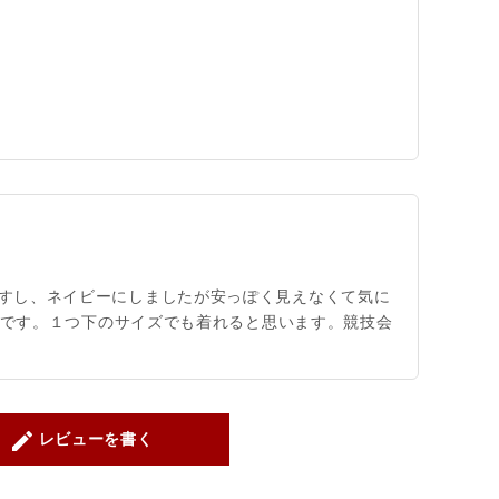
すし、ネイビーにしましたが安っぽく見えなくて気に
心地です。１つ下のサイズでも着れると思います。競技会
create
レビューを書く