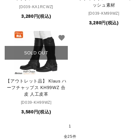
ッシュ素材
[D039-KA1RCWZ]
[D039-KM99WZ]
3,280円(税込)
3,280円(税込)
favorite
SOLD OUT
【アウトレット品】 Klaus ハ
ーフチャップス KH99WZ 合
皮 人工皮革
[D039-KH99WZ]
3,580円(税込)
1
全25件