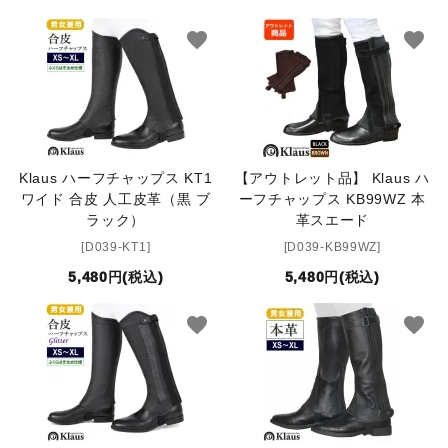
favorite
favorite
Klaus ハーフチャップス KT1
【アウトレット品】 Klaus ハ
ワイド 合皮 人工皮革（黒 ブ
ーフチャップス KB99WZ 本
ラック）
革スエード
[D039-KT1]
[D039-KB99WZ]
5,480円(税込)
5,480円(税込)
favorite
favorite