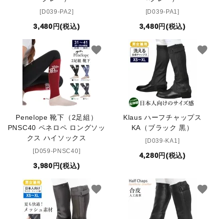
[D039-PA2]
[D039-PA1]
3,480円(税込)
3,480円(税込)
favorite
favorite
Penelope 靴下（2足組）
Klaus ハーフチャップス
PNSC40 ペネロペ ロングソッ
KA（ブラック 黒）
クス ハイソックス
[D039-KA1]
[D059-PNSC40]
4,280円(税込)
3,980円(税込)
favorite
favorite