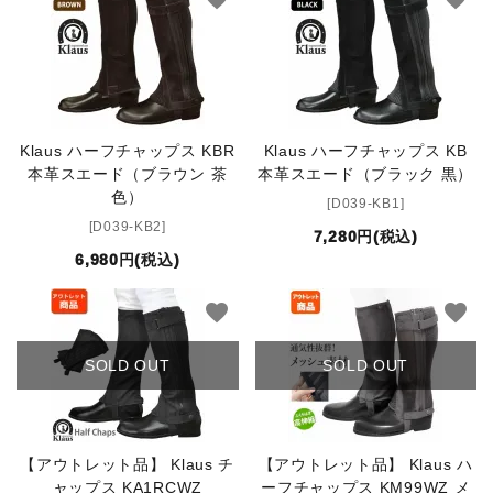
Klaus ハーフチャップス KBR
Klaus ハーフチャップス KB
本革スエード（ブラウン 茶
本革スエード（ブラック 黒）
色）
[D039-KB1]
[D039-KB2]
7,280円(税込)
6,980円(税込)
favorite
favorite
SOLD OUT
SOLD OUT
【アウトレット品】 Klaus チ
【アウトレット品】 Klaus ハ
ャップス KA1RCWZ
ーフチャップス KM99WZ メ