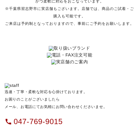
かつ柔軟に対応をおこなっています。
※千葉県習志野市に実店舗もございます。店舗では、商品のご試着・ご
購入も可能です。
ご来店は予約制となっておりますので、事前にご予約をお願いします。
迅速・丁寧・柔軟な対応を心掛けております。
お困りのことがございましたら
メール、お電話にてお気軽にお問い合わせくださいませ。
047-769-9015
call