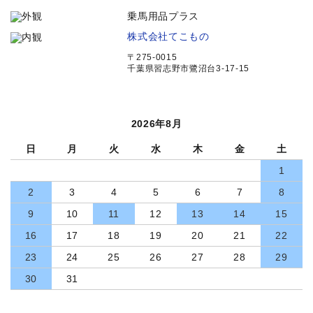
乗馬用品プラス
株式会社てこもの
〒275-0015
千葉県習志野市鷺沼台3-17-15
2026年8月
日
月
火
水
木
金
土
1
2
3
4
5
6
7
8
9
10
11
12
13
14
15
16
17
18
19
20
21
22
23
24
25
26
27
28
29
30
31