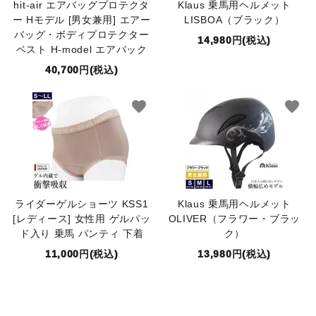
hit-air エアバッグプロテクタ
Klaus 乗馬用ヘルメット
ー Hモデル [男女兼用] エアー
LISBOA（ブラック）
バッグ・ボディプロテクター
14,980円(税込)
ベスト H-model エアバック
40,700円(税込)
favorite
favorite
ライダーゲルショーツ KSS1
Klaus 乗馬用ヘルメット
[レディース] 女性用 ゲルパッ
OLIVER（フラワー・ブラッ
ド入り 乗馬 パンティ 下着
ク）
11,000円(税込)
13,980円(税込)