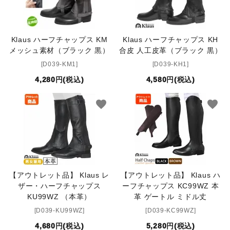
Klaus ハーフチャップス KM
Klaus ハーフチャップス KH
メッシュ素材（ブラック 黒）
合皮 人工皮革（ブラック 黒）
[D039-KM1]
[D039-KH1]
4,280円(税込)
4,580円(税込)
favorite
favorite
【アウトレット品】 Klaus レ
【アウトレット品】 Klaus ハ
ザー・ハーフチャップス
ーフチャップス KC99WZ 本
KU99WZ （本革）
革 ゲートル ミドル丈
[D039-KU99WZ]
[D039-KC99WZ]
4,680円(税込)
5,280円(税込)