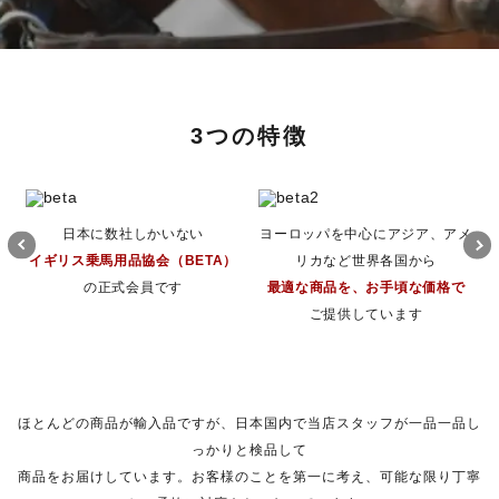
3つの特徴
日本に数社しかいない
ヨーロッパを中心にアジア、アメ
イギリス乗馬用品協会（BETA）
リカなど世界各国から
の正式会員です
最適な商品を、お手頃な価格で
ご提供しています
ほとんどの商品が輸入品ですが、日本国内で当店スタッフが一品一品し
っかりと検品して
商品をお届けしています。お客様のことを第一に考え、可能な限り丁寧