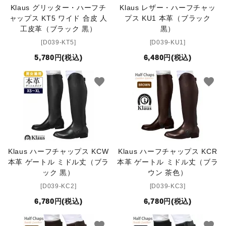
Klaus グリッター・ハーフチ
Klaus レザー・ハーフチャッ
ャップス KT5 ワイド 合皮 人
プス KU1 本革（ブラック
工皮革（ブラック 黒）
黒）
[D039-KT5]
[D039-KU1]
5,780円(税込)
6,480円(税込)
favorite
favorite
Klaus ハーフチャップス KCW
Klaus ハーフチャップス KCR
本革 ゲートル ミドル丈（ブラ
本革 ゲートル ミドル丈（ブラ
ック 黒）
ウン 茶色）
[D039-KC2]
[D039-KC3]
6,780円(税込)
6,780円(税込)
favorite
favorite