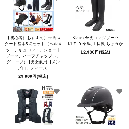
【初心者におすすめ】乗馬ス
Klaus 合皮ロングブーツ
タート基本5点セット（ヘルメ
KLZ10 乗馬用 長靴 ちょうか
ット、キュロット、ショート
12,980円(税込)
ブーツ、ハーフチャップス、
グローブ） [男女兼用] [メン
ズ] [レディース]
29,800円(税込)
favorite
favorite