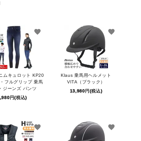
品
favorite
favorite
 デニムキュロット KP20
Klaus 乗馬用ヘルメット
・フルグリップ 乗馬
VITA（ブラック）
 ジーンズ パンツ
13,980円(税込)
9,980円(税込)
favorite
favorite