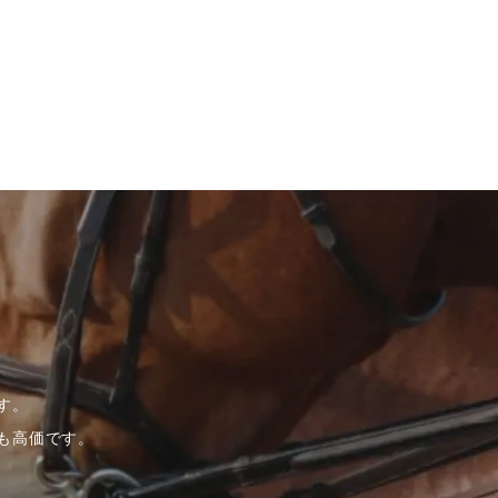
す。
も高価です。