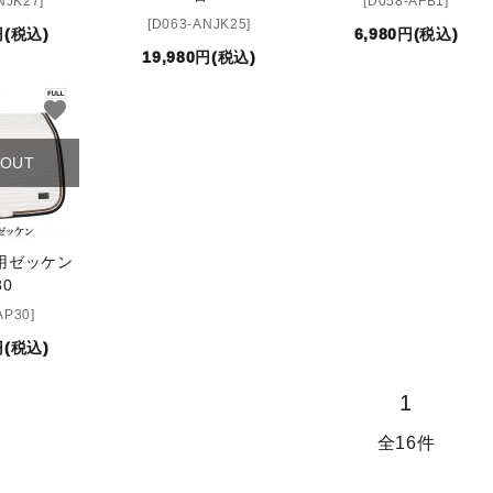
NJK27]
[D058-AFB1]
[D063-ANJK25]
円(税込)
6,980円(税込)
19,980円(税込)
favorite
 OUT
場用ゼッケン
30
AP30]
円(税込)
1
全16件