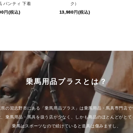
馬 パンティ 下着
ク）
000円(税込)
13,980円(税込)
乗馬用品プラスとは？
葉県の習志野市にある「乗馬用品プラス」は乗馬用品・馬具専門店で
は、乗馬用品・馬具を扱う店が少なく、しかも商品のほとんどがとて
乗馬はスポーツなので続けていると道具は傷みますし、