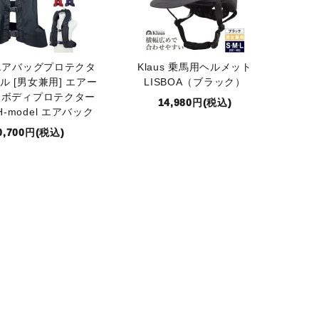
ir エアバッグプロテクタ
Klaus 乗馬用ヘルメット
ル [男女兼用] エアー
LISBOA（ブラック）
・ボディプロテクター
14,980円(税込)
H-model エアバック
0,700円(税込)