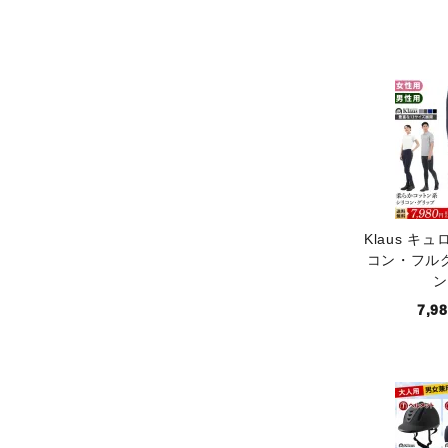
キー
カテ
Klaus キュ
コン・フル
ン
7,9