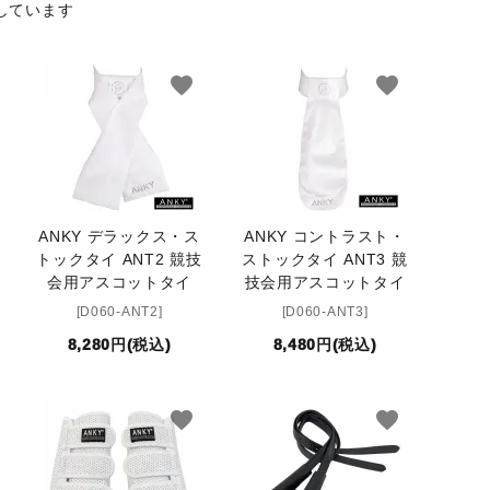
表示しています
favorite
favorite
ANKY デラックス・ス
ANKY コントラスト・
トックタイ ANT2 競技
ストックタイ ANT3 競
会用アスコットタイ
技会用アスコットタイ
[D060-ANT2]
[D060-ANT3]
8,280円(税込)
8,480円(税込)
favorite
favorite