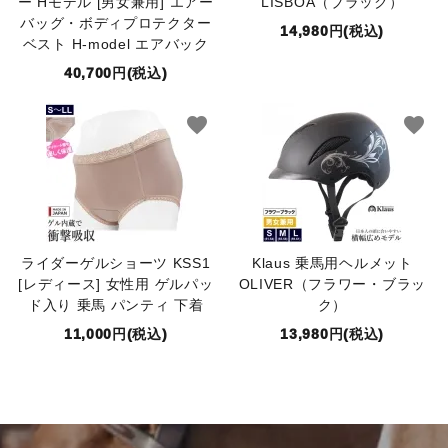
ー Hモデル [男女兼用] エアー
LISBOA（ブラック）
バッグ・ボディプロテクター
14,980円(税込)
ベスト H-model エアバック
40,700円(税込)
favorite
favorite
ライダーゲルショーツ KSS1
Klaus 乗馬用ヘルメット
[レディース] 女性用 ゲルパッ
OLIVER（フラワー・ブラッ
ド入り 乗馬 パンティ 下着
ク）
11,000円(税込)
13,980円(税込)