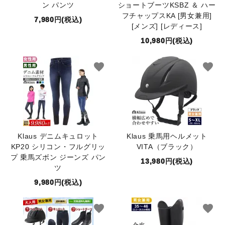
ン パンツ
ショートブーツKSBZ ＆ ハー
フチャップスKA [男女兼用]
7,980円(税込)
[メンズ] [レディース]
10,980円(税込)
favorite
favorite
Klaus デニムキュロット
Klaus 乗馬用ヘルメット
KP20 シリコン・フルグリッ
VITA（ブラック）
プ 乗馬ズボン ジーンズ パン
13,980円(税込)
ツ
9,980円(税込)
favorite
favorite