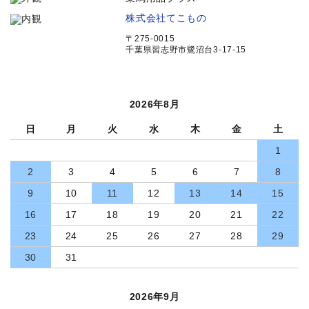
株式会社てこもの
〒275-0015
千葉県習志野市鷺沼台3-17-15
2026年8月
日
月
火
水
木
金
土
1
2
3
4
5
6
7
8
9
10
11
12
13
14
15
16
17
18
19
20
21
22
23
24
25
26
27
28
29
30
31
2026年9月