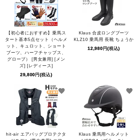
【初心者におすすめ】乗馬ス
Klaus 合皮ロングブーツ
タート基本5点セット（ヘルメ
KLZ10 乗馬用 長靴 ちょうか
ット、キュロット、ショート
12,980円(税込)
ブーツ、ハーフチャップス、
グローブ） [男女兼用] [メン
ズ] [レディース]
29,800円(税込)
favorite
favorite
hit-air エアバッグプロテクタ
Klaus 乗馬用ヘルメット