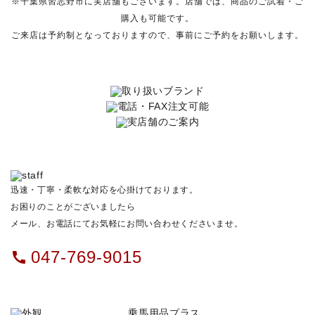
※千葉県習志野市に実店舗もございます。店舗では、商品のご試着・ご
購入も可能です。
ご来店は予約制となっておりますので、事前にご予約をお願いします。
迅速・丁寧・柔軟な対応を心掛けております。
お困りのことがございましたら
メール、お電話にてお気軽にお問い合わせくださいませ。
047-769-9015
call
乗馬用品プラス